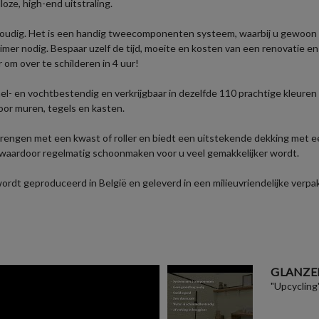
loze, high-end uitstraling.
oudig. Het is een handig tweecomponenten systeem, waarbij u gewoon d
imer nodig. Bespaar uzelf de tijd, moeite en kosten van een renovatie e
r om over te schilderen in 4 uur!
- en vochtbestendig en verkrijgbaar in dezelfde 110 prachtige kleuren 
oor muren, tegels en kasten.
brengen met een kwast of roller en biedt een uitstekende dekking met e
 waardoor regelmatig schoonmaken voor u veel gemakkelijker wordt.
t geproduceerd in België en geleverd in een milieuvriendelijke verpakk
GLANZE
"Upcycling