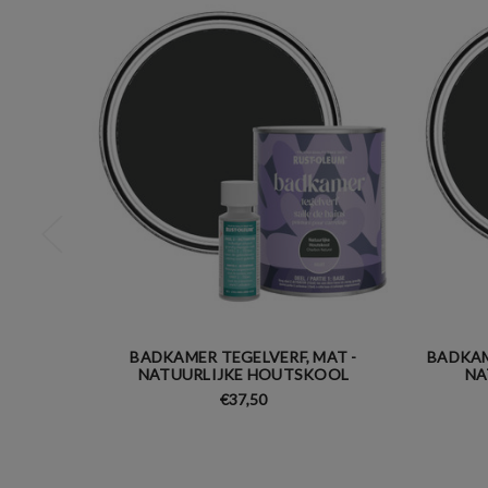
BADKAMER TEGELVERF, MAT -
BADKAM
NATUURLIJKE HOUTSKOOL
NA
€37,50