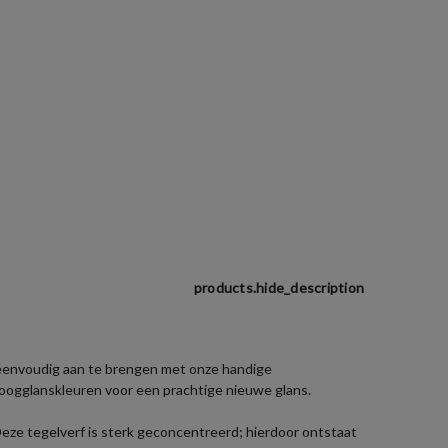
products.hide_description
 eenvoudig aan te brengen met onze handige
hoogglanskleuren voor een prachtige nieuwe glans.
ze tegelverf is sterk geconcentreerd; hierdoor ontstaat