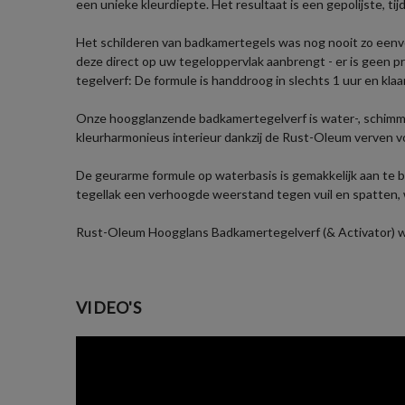
een unieke kleurdiepte. Het resultaat is een gepolijste, tijd
Het schilderen van badkamertegels was nog nooit zo eenv
deze direct op uw tegeloppervlak aanbrengt - er is geen pr
tegelverf: De formule is handdroog in slechts 1 uur en klaa
Onze hoogglanzende badkamertegelverf is water-, schimmel
kleurharmonieus interieur dankzij de Rust-Oleum verven v
De geurarme formule op waterbasis is gemakkelijk aan te 
tegellak een verhoogde weerstand tegen vuil en spatten,
Rust-Oleum Hoogglans Badkamertegelverf (& Activator) word
VIDEO'S