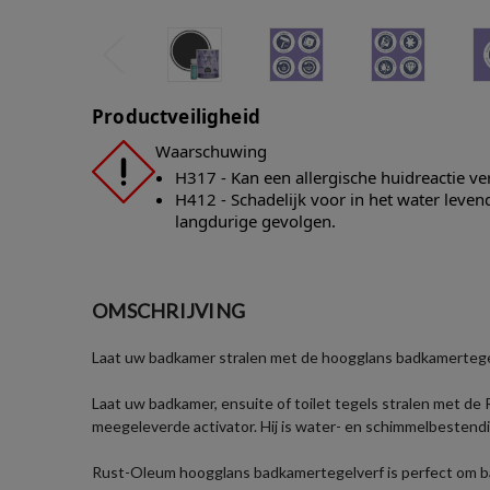
Productveiligheid
Waarschuwing
H317 - Kan een allergische huidreactie v
H412 - Schadelijk voor in het water leve
langdurige gevolgen.
OMSCHRIJVING
Laat uw badkamer stralen met de hoogglans badkamertege
Laat uw badkamer, ensuite of toilet tegels stralen met 
meegeleverde activator. Hij is water- en schimmelbestend
Rust-Oleum hoogglans badkamertegelverf is perfect om bad