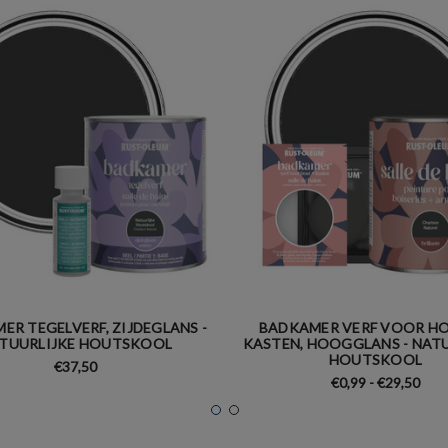
ER TEGELVERF, ZIJDEGLANS -
BADKAMER VERF VOOR HO
TUURLIJKE HOUTSKOOL
KASTEN, HOOGGLANS - NAT
HOUTSKOOL
€37,50
€0,99 - €29,50