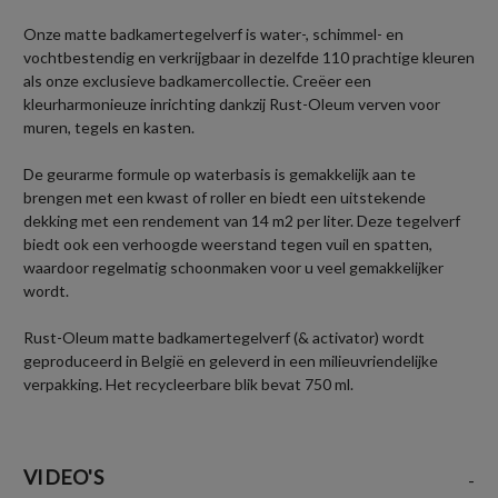
Onze matte badkamertegelverf is water-, schimmel- en
vochtbestendig en verkrijgbaar in dezelfde 110 prachtige kleuren
als onze exclusieve badkamercollectie. Creëer een
kleurharmonieuze inrichting dankzij Rust-Oleum verven voor
muren, tegels en kasten.
De geurarme formule op waterbasis is gemakkelijk aan te
brengen met een kwast of roller en biedt een uitstekende
dekking met een rendement van 14 m2 per liter. Deze tegelverf
biedt ook een verhoogde weerstand tegen vuil en spatten,
waardoor regelmatig schoonmaken voor u veel gemakkelijker
wordt.
Rust-Oleum matte badkamertegelverf (& activator) wordt
geproduceerd in België en geleverd in een milieuvriendelijke
verpakking. Het recycleerbare blik bevat 750 ml.
VIDEO'S
-