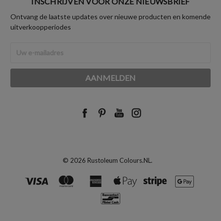
INSCHRIJVEN VOOR ONZE NIEUWSBRIEF
Ontvang de laatste updates over nieuwe producten en komende
uitverkoopperiodes
E-
mailadres
© 2026 Rustoleum Colours.NL.