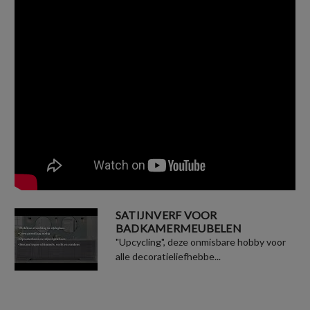
SATIJNVERF VOOR
BADKAMERMEUBELEN
"Upcycling", deze onmisbare hobby voor
alle decoratieliefhebbe...