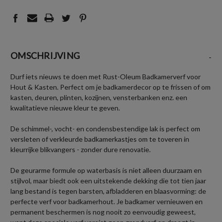
OMSCHRIJVING
-
Durf iets nieuws te doen met Rust-Oleum Badkamerverf voor
Hout & Kasten. Perfect om je badkamerdecor op te frissen of om
kasten, deuren, plinten, kozijnen, vensterbanken enz. een
kwalitatieve nieuwe kleur te geven.
De schimmel-, vocht- en condensbestendige lak is perfect om
versleten of verkleurde badkamerkastjes om te toveren in
kleurrijke blikvangers - zonder dure renovatie.
De geurarme formule op waterbasis is niet alleen duurzaam en
stijlvol, maar biedt ook een uitstekende dekking die tot tien jaar
lang bestand is tegen barsten, afbladderen en blaasvorming: de
perfecte verf voor badkamerhout. Je badkamer vernieuwen en
permanent beschermen is nog nooit zo eenvoudig geweest,