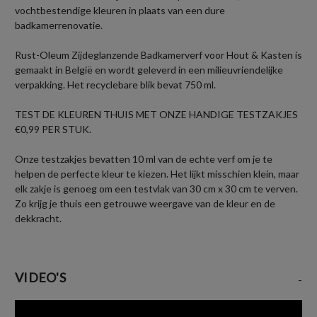
vochtbestendige kleuren in plaats van een dure
badkamerrenovatie.
Rust-Oleum Zijdeglanzende Badkamerverf voor Hout & Kasten is
gemaakt in België en wordt geleverd in een milieuvriendelijke
verpakking. Het recyclebare blik bevat 750 ml.
TEST DE KLEUREN THUIS MET ONZE HANDIGE TESTZAKJES
€0,99 PER STUK.
Onze testzakjes bevatten 10 ml van de echte verf om je te
helpen de perfecte kleur te kiezen. Het lijkt misschien klein, maar
elk zakje is genoeg om een testvlak van 30 cm x 30 cm te verven.
Zo krijg je thuis een getrouwe weergave van de kleur en de
dekkracht.
VIDEO'S
-