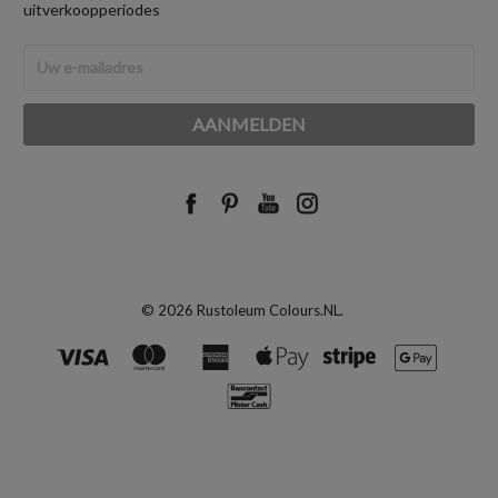
uitverkoopperiodes
E-
mailadres
© 2026 Rustoleum Colours.NL.