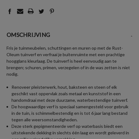
OMSCHRIJVING
-
Fris je tuinmeubelen, schuttingen en muren op met de Rust-
Oleum tuinverf en verfraai je buitenruimte met een prachtige
hoogglans kleurlaag. De tuinverf is heel eenvoudig aan te
brengen; schuren, primen, verzegelen of in de was zetten is niet
nodig.
Renoveer pleisterwerk, hout, baksteen en steen of elk
geschikt vast oppervlak zoals metaal en kunststof in een
handomdraai met deze duurzame, waterbestendige tuinverf.
De hoogwaardige verf is speciaal samengesteld voor gebruik
in de tuin, is schimmelbestendig en is tot 6 jaar lang bestand
tegen alle weersomstandigheden.
Deze sterk gepigmenteerde verf op waterbasis biedt een
uitstekende dekking in slechts één laag en wordt geleverd in