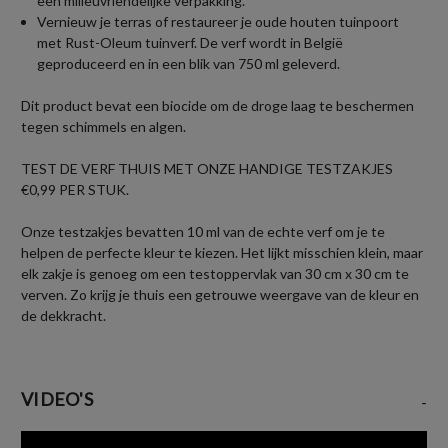
een milieuvriendelijke verpakking.
Vernieuw je terras of restaureer je oude houten tuinpoort
met Rust-Oleum tuinverf. De verf wordt in België
geproduceerd en in een blik van 750 ml geleverd.
Dit product bevat een biocide om de droge laag te beschermen
tegen schimmels en algen.
TEST DE VERF THUIS MET ONZE HANDIGE TESTZAKJES
€0,99 PER STUK.
Onze testzakjes bevatten 10 ml van de echte verf om je te
helpen de perfecte kleur te kiezen. Het lijkt misschien klein, maar
elk zakje is genoeg om een testoppervlak van 30 cm x 30 cm te
verven. Zo krijg je thuis een getrouwe weergave van de kleur en
de dekkracht.
VIDEO'S
-