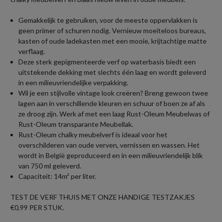
Gemakkelijk te gebruiken, voor de meeste oppervlakken is
geen primer of schuren nodig. Vernieuw moeiteloos bureaus,
kasten of oude ladekasten met een mooie, krijtachtige matte
verflaag.
Deze sterk gepigmenteerde verf op waterbasis biedt een
uitstekende dekking met slechts één laag en wordt geleverd
in een milieuvriendelijke verpakking.
Wil je een stijlvolle vintage look creëren? Breng gewoon twee
lagen aan in verschillende kleuren en schuur of boen ze af als
ze droog zijn. Werk af met een laag Rust-Oleum Meubelwas of
Rust-Oleum transparante Meubellak.
Rust-Oleum chalky meubelverf is ideaal voor het
overschilderen van oude verven, vernissen en wassen. Het
wordt in België geproduceerd en in een milieuvriendelijk blik
van 750 ml geleverd.
Capaciteit: 14m² per liter.
TEST DE VERF THUIS MET ONZE HANDIGE TESTZAKJES
€0,99 PER STUK.