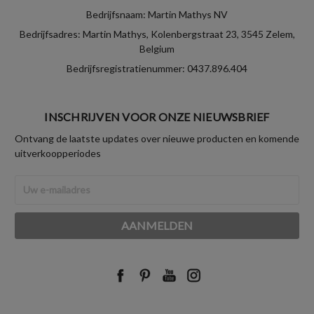
Bedrijfsnaam: Martin Mathys NV
Bedrijfsadres: Martin Mathys, Kolenbergstraat 23, 3545 Zelem,
Belgium
Bedrijfsregistratienummer: 0437.896.404
INSCHRIJVEN VOOR ONZE NIEUWSBRIEF
Ontvang de laatste updates over nieuwe producten en komende
uitverkoopperiodes
E-
mailadres