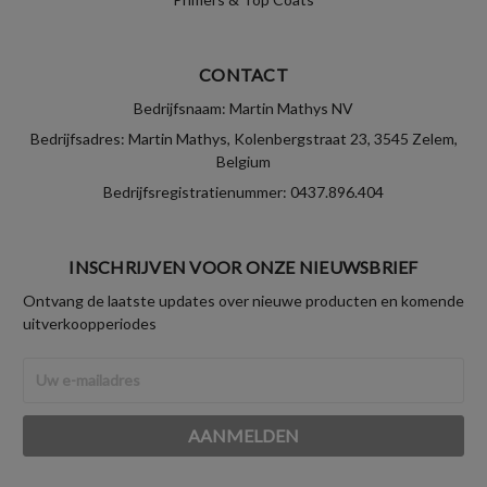
CONTACT
Bedrijfsnaam: Martin Mathys NV
Bedrijfsadres: Martin Mathys, Kolenbergstraat 23, 3545 Zelem,
Belgium
Bedrijfsregistratienummer: 0437.896.404
INSCHRIJVEN VOOR ONZE NIEUWSBRIEF
Ontvang de laatste updates over nieuwe producten en komende
uitverkoopperiodes
E-
mailadres