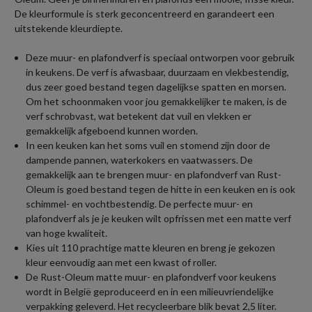
De kleurformule is sterk geconcentreerd en garandeert een
uitstekende kleurdiepte.
Deze muur- en plafondverf is speciaal ontworpen voor gebruik
in keukens. De verf is afwasbaar, duurzaam en vlekbestendig,
dus zeer goed bestand tegen dagelijkse spatten en morsen.
Om het schoonmaken voor jou gemakkelijker te maken, is de
verf schrobvast, wat betekent dat vuil en vlekken er
gemakkelijk afgeboend kunnen worden.
In een keuken kan het soms vuil en stomend zijn door de
dampende pannen, waterkokers en vaatwassers. De
gemakkelijk aan te brengen muur- en plafondverf van Rust-
Oleum is goed bestand tegen de hitte in een keuken en is ook
schimmel- en vochtbestendig. De perfecte muur- en
plafondverf als je je keuken wilt opfrissen met een matte verf
van hoge kwaliteit.
Kies uit 110 prachtige matte kleuren en breng je gekozen
kleur eenvoudig aan met een kwast of roller.
De Rust-Oleum matte muur- en plafondverf voor keukens
wordt in België geproduceerd en in een milieuvriendelijke
verpakking geleverd. Het recycleerbare blik bevat 2,5 liter.