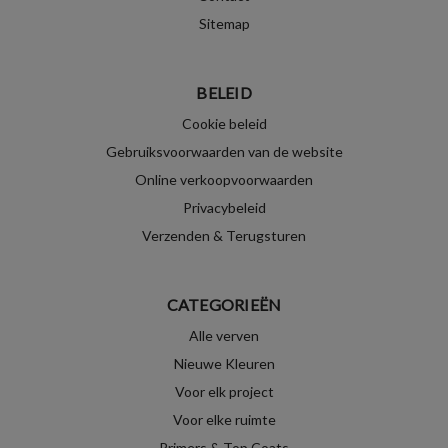
Sitemap
BELEID
Cookie beleid
Gebruiksvoorwaarden van de website
Online verkoopvoorwaarden
Privacybeleid
Verzenden & Terugsturen
CATEGORIEËN
Alle verven
Nieuwe Kleuren
Voor elk project
Voor elke ruimte
Primers & Top Coats