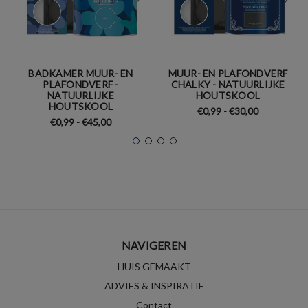
BADKAMER MUUR- EN
MUUR- EN PLAFONDVERF
PLAFONDVERF -
CHALKY - NATUURLIJKE
NATUURLIJKE
HOUTSKOOL
HOUTSKOOL
€0,99 - €30,00
€0,99 - €45,00
NAVIGEREN
HUIS GEMAAKT
ADVIES & INSPIRATIE
Contact