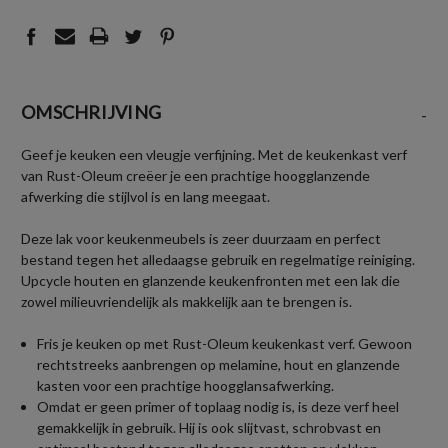
OMSCHRIJVING
-
Geef je keuken een vleugje verfijning. Met de keukenkast verf
van Rust-Oleum creëer je een prachtige hoogglanzende
afwerking die stijlvol is en lang meegaat.
Deze lak voor keukenmeubels is zeer duurzaam en perfect
bestand tegen het alledaagse gebruik en regelmatige reiniging.
Upcycle houten en glanzende keukenfronten met een lak die
zowel milieuvriendelijk als makkelijk aan te brengen is.
Fris je keuken op met Rust-Oleum keukenkast verf. Gewoon
rechtstreeks aanbrengen op melamine, hout en glanzende
kasten voor een prachtige hoogglansafwerking.
Omdat er geen primer of toplaag nodig is, is deze verf heel
gemakkelijk in gebruik. Hij is ook slijtvast, schrobvast en