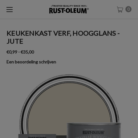
0
KEUKENKAST VERF, HOOGGLANS -
JUTE
€0,99 - €35,00
Een beoordeling schrijven