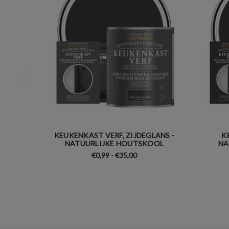
KEUKENKAST VERF, ZIJDEGLANS -
K
NATUURLIJKE HOUTSKOOL
NA
€0,99 - €35,00