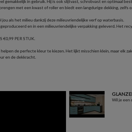
eel gemakkelijk in gebruik. Hij is ook slijtvast, schrobvast en optimaal b
brengen met een kwast of roller en biedt een langdurige dekking, zelfs 
u als het milieu dankzij deze milieuvriendelijke verf op waterbasis.
eproduceerd en in een milieuvriendelijke verpakking geleverd. Het recyc
 €0,99 PER STUK.
helpen de perfecte kleur te kiezen. Het lijkt misschien klein, maar elk 
eur en de dekkracht.
GLANZE
Wil je een