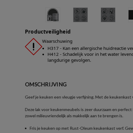
Productveiligheid
Waarschuwing
H317 - Kan een allergische huidreactie v
H412 - Schadelijk voor in het water leve
langdurige gevolgen.
OMSCHRIJVING
Geef je keuken een vleugje verfijning. Met de keukenkast 
Deze lak voor keukenmeubels is zeer duurzaam en perfect 
zowel milieuvriendelijk als makkelijk aan te brengen is.
Fris je keuken op met Rust-Oleum keukenkast verf. Ge