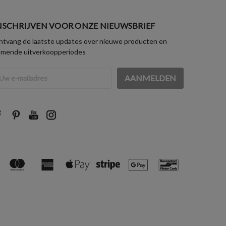
NSCHRIJVEN VOOR ONZE NIEUWSBRIEF
tvang de laatste updates over nieuwe producten en
omende uitverkoopperiodes
iladres