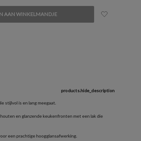
products.hide_description
 stijlvol is en lang meegaat.
e houten en glanzende keukenfronten met een lak die
oor een prachtige hoogglansafwerking.