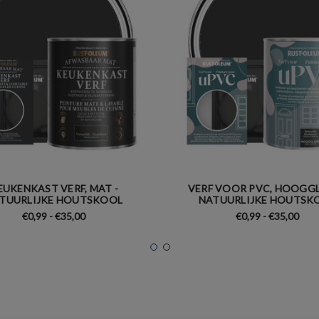
EUKENKAST VERF, MAT -
VERF VOOR PVC, HOOGGL
TUURLIJKE HOUTSKOOL
NATUURLIJKE HOUTSK
€0,99 - €35,00
€0,99 - €35,00