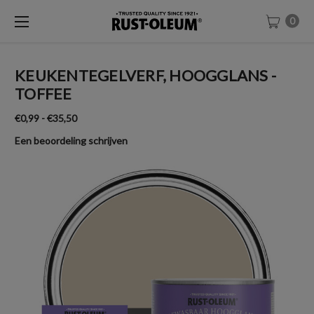
0
KEUKENTEGELVERF, HOOGGLANS -
TOFFEE
€0,99 - €35,50
Een beoordeling schrijven