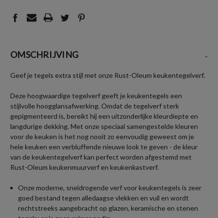
OMSCHRIJVING
-
Geef je tegels extra stijl met onze Rust-Oleum keukentegelverf.
Deze hoogwaardige tegelverf geeft je keukentegels een
stijlvolle hoogglansafwerking. Omdat de tegelverf sterk
gepigmenteerd is, bereikt hij een uitzonderlijke kleurdiepte en
langdurige dekking. Met onze speciaal samengestelde kleuren
voor de keuken is het nog nooit zo eenvoudig geweest om je
hele keuken een verbluffende nieuwe look te geven - de kleur
van de keukentegelverf kan perfect worden afgestemd met
Rust-Oleum keukenmuurverf en keukenkastverf.
Onze moderne, sneldrogende verf voor keukentegels is zeer
goed bestand tegen alledaagse vlekken en vuil en wordt
rechtstreeks aangebracht op glazen, keramische en stenen