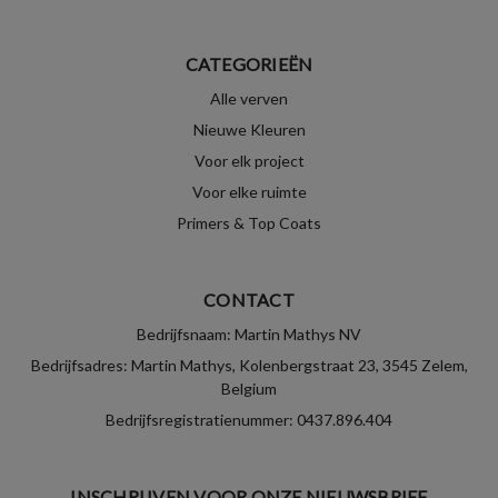
CATEGORIEËN
Alle verven
Nieuwe Kleuren
Voor elk project
Voor elke ruimte
Primers & Top Coats
CONTACT
Bedrijfsnaam: Martin Mathys NV
Bedrijfsadres: Martin Mathys, Kolenbergstraat 23, 3545 Zelem,
Belgium
Bedrijfsregistratienummer: 0437.896.404
INSCHRIJVEN VOOR ONZE NIEUWSBRIEF