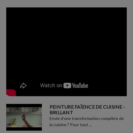
PEINTURE FAÏENCE DE CUISINE -
BRILLANT
Envie d’une transformation complète de
la cuisine ? Pour tout ...