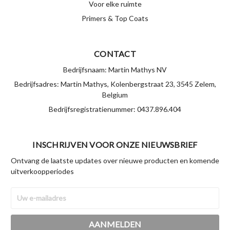
Voor elke ruimte
Primers & Top Coats
CONTACT
Bedrijfsnaam: Martin Mathys NV
Bedrijfsadres: Martin Mathys, Kolenbergstraat 23, 3545 Zelem,
Belgium
Bedrijfsregistratienummer: 0437.896.404
INSCHRIJVEN VOOR ONZE NIEUWSBRIEF
Ontvang de laatste updates over nieuwe producten en komende
uitverkoopperiodes
E-
mailadres