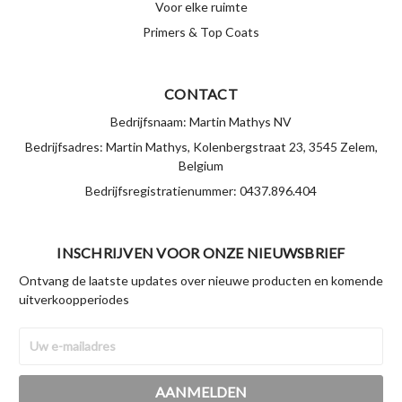
Voor elke ruimte
Primers & Top Coats
CONTACT
Bedrijfsnaam: Martin Mathys NV
Bedrijfsadres: Martin Mathys, Kolenbergstraat 23, 3545 Zelem,
Belgium
Bedrijfsregistratienummer: 0437.896.404
INSCHRIJVEN VOOR ONZE NIEUWSBRIEF
Ontvang de laatste updates over nieuwe producten en komende
uitverkoopperiodes
E-
mailadres