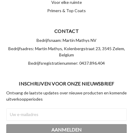
Voor elke ruimte
Primers & Top Coats
CONTACT
Bedrijfsnaam: Martin Mathys NV
Bedrijfsadres: Martin Mathys, Kolenbergstraat 23, 3545 Zelem,
Belgium
Bedrijfsregistratienummer: 0437.896.404
INSCHRIJVEN VOOR ONZE NIEUWSBRIEF
Ontvang de laatste updates over nieuwe producten en komende
uitverkoopperiodes
E-
mailadres