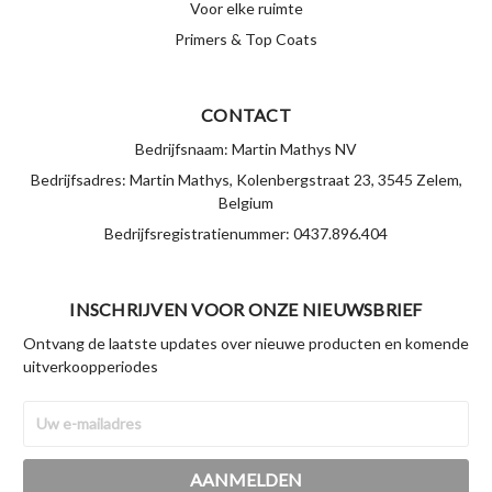
Voor elke ruimte
Primers & Top Coats
CONTACT
Bedrijfsnaam: Martin Mathys NV
Bedrijfsadres: Martin Mathys, Kolenbergstraat 23, 3545 Zelem,
Belgium
Bedrijfsregistratienummer: 0437.896.404
INSCHRIJVEN VOOR ONZE NIEUWSBRIEF
Ontvang de laatste updates over nieuwe producten en komende
uitverkoopperiodes
E-
mailadres