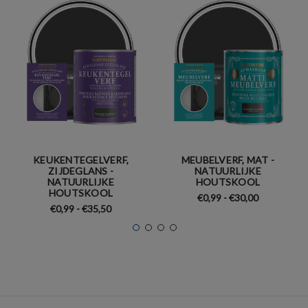
KEUKENTEGELVERF,
MEUBELVERF, MAT -
ZIJDEGLANS -
NATUURLIJKE
NATUURLIJKE
HOUTSKOOL
HOUTSKOOL
€0,99 - €30,00
€0,99 - €35,50