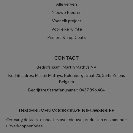
Alle verven
Nieuwe Kleuren
Voor elk project
Voor elke ruimte
Primers & Top Coats
CONTACT
Bedrijfsnaam: Martin Mathys NV
Bedrijfsadres: Martin Mathys, Kolenbergstraat 23, 3545 Zelem,
Belgium
Bedrijfsregistratienummer: 0437.896.404
INSCHRIJVEN VOOR ONZE NIEUWSBRIEF
Ontvang de laatste updates over nieuwe producten en komende
uitverkoopperiodes