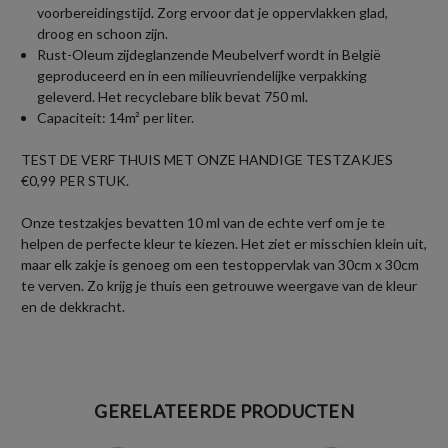
voorbereidingstijd. Zorg ervoor dat je oppervlakken glad,
droog en schoon zijn.
Rust-Oleum zijdeglanzende Meubelverf wordt in België
geproduceerd en in een milieuvriendelijke verpakking
geleverd. Het recyclebare blik bevat 750 ml.
Capaciteit: 14m² per liter.
TEST DE VERF THUIS MET ONZE HANDIGE TESTZAKJES
€0,99 PER STUK.
Onze testzakjes bevatten 10 ml van de echte verf om je te
helpen de perfecte kleur te kiezen. Het ziet er misschien klein uit,
maar elk zakje is genoeg om een testoppervlak van 30cm x 30cm
te verven. Zo krijg je thuis een getrouwe weergave van de kleur
en de dekkracht.
GERELATEERDE PRODUCTEN