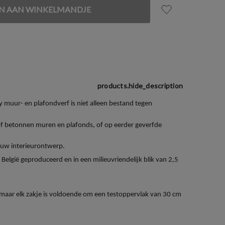
products.hide_description
y muur- en plafondverf is niet alleen bestand tegen
f betonnen muren en plafonds, of op eerder geverfde
r uw interieurontwerp.
België geproduceerd en in een milieuvriendelijk blik van 2,5
t, maar elk zakje is voldoende om een testoppervlak van 30 cm