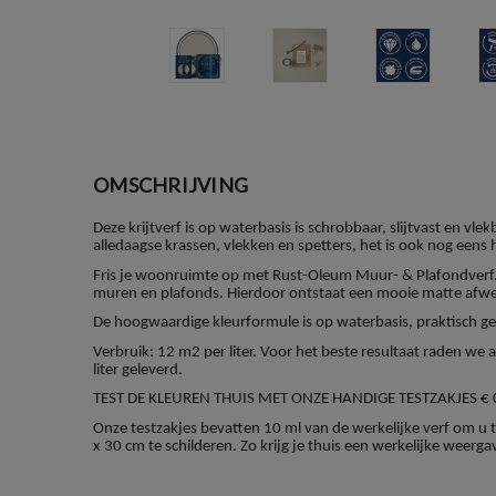
OMSCHRIJVING
Deze krijtverf is op waterbasis is schrobbaar, slijtvast en 
alledaagse krassen, vlekken en spetters, het is ook nog eens 
Fris je woonruimte op met Rust-Oleum Muur- & Plafondverf.
muren en plafonds. Hierdoor ontstaat een mooie matte afwe
De hoogwaardige kleurformule is op waterbasis, praktisch geu
Verbruik: 12 m2 per liter. Voor het beste resultaat raden we
liter geleverd.
TEST DE KLEUREN THUIS MET ONZE HANDIGE TESTZAKJES € 
Onze testzakjes bevatten 10 ml van de werkelijke verf om u te
x 30 cm te schilderen. Zo krijg je thuis een werkelijke weerga