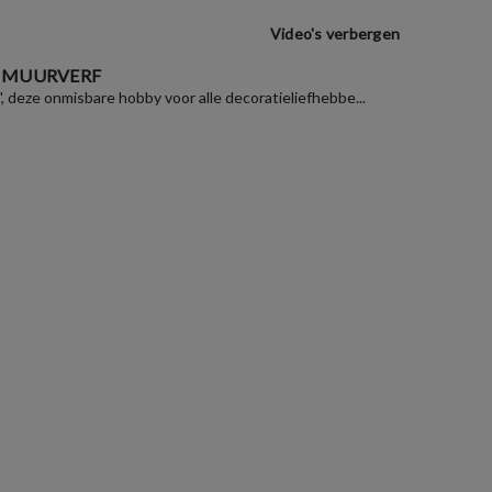
Video's verbergen
 MUURVERF
", deze onmisbare hobby voor alle decoratieliefhebbe...