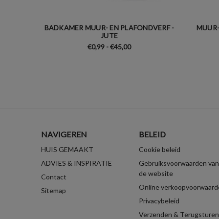
BADKAMER MUUR- EN PLAFONDVERF -
MUUR-
JUTE
€0,99 - €45,00
NAVIGEREN
BELEID
HUIS GEMAAKT
Cookie beleid
ADVIES & INSPIRATIE
Gebruiksvoorwaarden van
de website
Contact
Online verkoopvoorwaard
Sitemap
Privacybeleid
Verzenden & Terugsturen