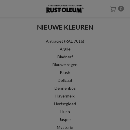
0
NIEUWE KLEUREN
Antraciet (RAL 7016)
Argile
Bladnerf
Blauwe regen
Blush
Delicaat
Dennenbos
Havermelk
Herfstgloed
Hush
Jasper
Mysterie