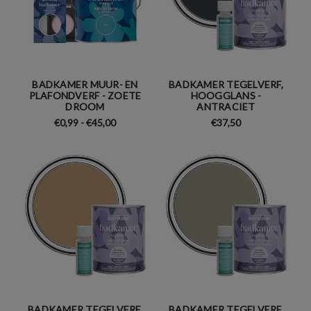
BADKAMER MUUR- EN
BADKAMER TEGELVERF,
PLAFONDVERF - ZOETE
HOOGGLANS -
DROOM
ANTRACIET
€0,99 - €45,00
€37,50
BADKAMER TEGELVERF,
BADKAMER TEGELVERF,