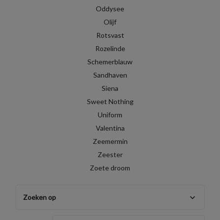
Oddysee
Olijf
Rotsvast
Rozelinde
Schemerblauw
Sandhaven
Siena
Sweet Nothing
Uniform
Valentina
Zeemermin
Zeester
Zoete droom
Zoeken op