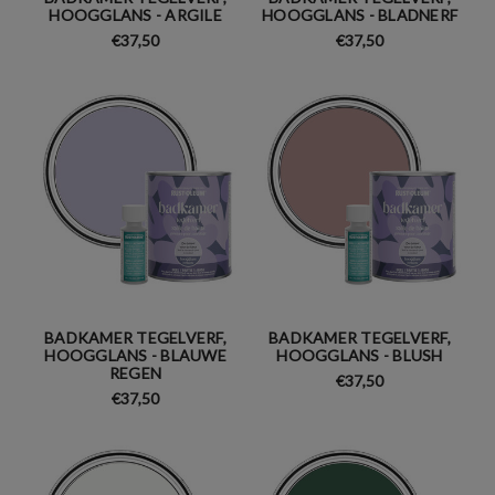
HOOGGLANS - ARGILE
HOOGGLANS - BLADNERF
€37,50
€37,50
BADKAMER TEGELVERF,
BADKAMER TEGELVERF,
HOOGGLANS - BLAUWE
HOOGGLANS - BLUSH
REGEN
€37,50
€37,50