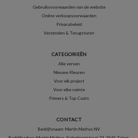
Gebruiksvoorwaarden van de website
Online verkoopvoorwaarden
Privacybeleid
Verzenden & Terugsturen
CATEGORIEËN
Alle verven
Nieuwe Kleuren
Voor elk project
Voor elke ruimte
Primers & Top Coats
CONTACT
Bedrijfsnaam: Martin Mathys NV
Bedrijfsadres: Martin Mathys, Kolenbergstraat 23, 3545 Zelem,