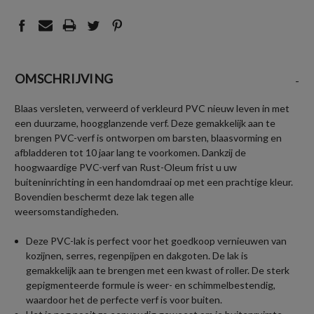
OMSCHRIJVING
-
Blaas versleten, verweerd of verkleurd PVC nieuw leven in met
een duurzame, hoogglanzende verf. Deze gemakkelijk aan te
brengen PVC-verf is ontworpen om barsten, blaasvorming en
afbladderen tot 10 jaar lang te voorkomen. Dankzij de
hoogwaardige PVC-verf van Rust-Oleum frist u uw
buiteninrichting in een handomdraai op met een prachtige kleur.
Bovendien beschermt deze lak tegen alle
weersomstandigheden.
Deze PVC-lak is perfect voor het goedkoop vernieuwen van
kozijnen, serres, regenpijpen en dakgoten. De lak is
gemakkelijk aan te brengen met een kwast of roller. De sterk
gepigmenteerde formule is weer- en schimmelbestendig,
waardoor het de perfecte verf is voor buiten.