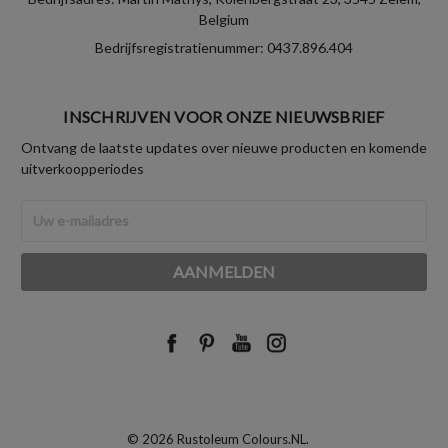
Belgium
Bedrijfsregistratienummer: 0437.896.404
INSCHRIJVEN VOOR ONZE NIEUWSBRIEF
Ontvang de laatste updates over nieuwe producten en komende
uitverkoopperiodes
E-
mailadres
© 2026 Rustoleum Colours.NL.