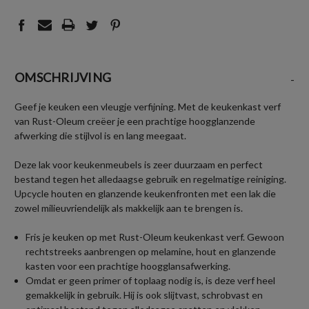
OMSCHRIJVING
-
Geef je keuken een vleugje verfijning. Met de keukenkast verf
van Rust-Oleum creëer je een prachtige hoogglanzende
afwerking die stijlvol is en lang meegaat.
Deze lak voor keukenmeubels is zeer duurzaam en perfect
bestand tegen het alledaagse gebruik en regelmatige reiniging.
Upcycle houten en glanzende keukenfronten met een lak die
zowel milieuvriendelijk als makkelijk aan te brengen is.
Fris je keuken op met Rust-Oleum keukenkast verf. Gewoon
rechtstreeks aanbrengen op melamine, hout en glanzende
kasten voor een prachtige hoogglansafwerking.
Omdat er geen primer of toplaag nodig is, is deze verf heel
gemakkelijk in gebruik. Hij is ook slijtvast, schrobvast en