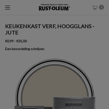
0
KEUKENKAST VERF, HOOGGLANS -
JUTE
€0,99 - €35,00
Een beoordeling schrijven