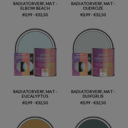
RADIATORVERF, MAT -
RADIATORVERF, MAT -
ELBOW BEACH
OUDROZE
€0,99 - €32,50
€0,99 - €32,50
RADIATORVERF, MAT -
RADIATORVERF, MAT -
EUCALYPTUS
DUIFGRIJS
€0,99 - €32,50
€0,99 - €32,50