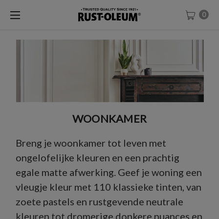
0
WOONKAMER
Breng je woonkamer tot leven met
ongelofelijke kleuren en een prachtig
egale matte afwerking. Geef je woning een
vleugje kleur met 110 klassieke tinten, van
zoete pastels en rustgevende neutrale
kleuren tot dromerige donkere nuances en