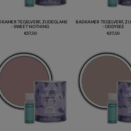
DKAMER TEGELVERF, ZIJDEGLANS
BADKAMER TEGELVERF, ZI
- SWEET NOTHING
- ODDYSEE
€37,50
€37,50