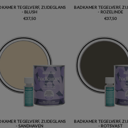
DKAMER TEGELVERF, ZIJDEGLANS
BADKAMER TEGELVERF, ZI
- BLUSH
- ROZELINDE
€37,50
€37,50
DKAMER TEGELVERF, ZIJDEGLANS
BADKAMER TEGELVERF, ZI
- SANDHAVEN
- ROTSVAST