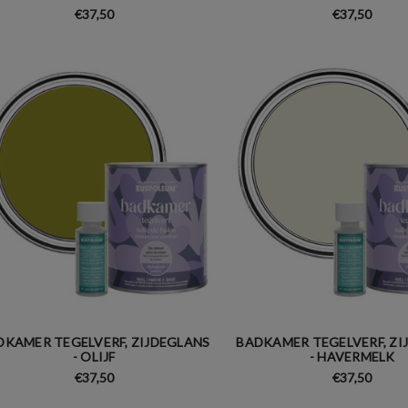
€37,50
€37,50
DKAMER TEGELVERF, ZIJDEGLANS
BADKAMER TEGELVERF, ZI
- OLIJF
- HAVERMELK
€37,50
€37,50