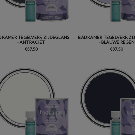
DKAMER TEGELVERF, ZIJDEGLANS
BADKAMER TEGELVERF, ZI
- ANTRACIET
- BLAUWE REGEN
€37,50
€37,50