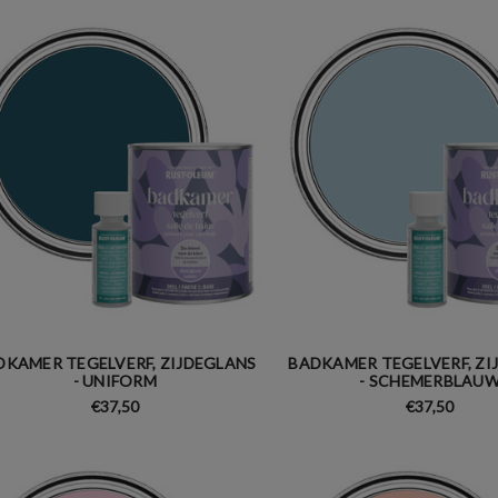
DKAMER TEGELVERF, ZIJDEGLANS
BADKAMER TEGELVERF, ZI
- UNIFORM
- SCHEMERBLAU
€37,50
€37,50