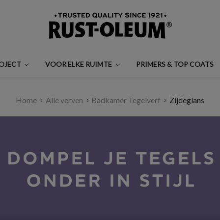
ROJECT
VOOR ELKE RUIMTE
PRIMERS & TOP COATS
Home
Alle verven
Badkamer Tegelverf
Zijdeglans