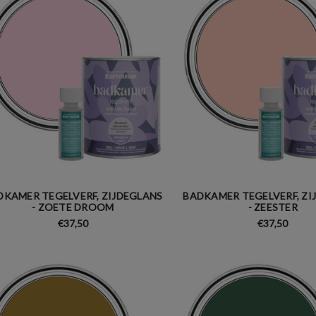
DKAMER TEGELVERF, ZIJDEGLANS
BADKAMER TEGELVERF, ZI
- ZOETE DROOM
- ZEESTER
€37,50
€37,50