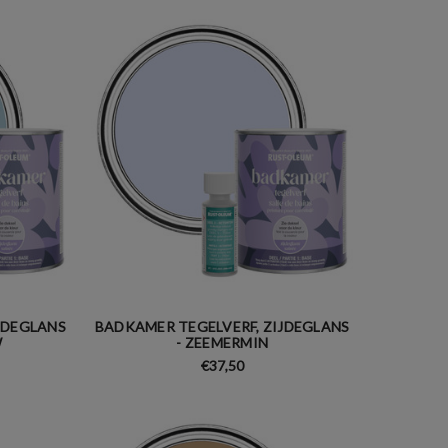
JDEGLANS
BADKAMER TEGELVERF, ZIJDEGLANS
W
- ZEEMERMIN
€37,50