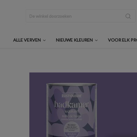
Zoeken
ALLE VERVEN
NIEUWE KLEUREN
VOOR ELK P