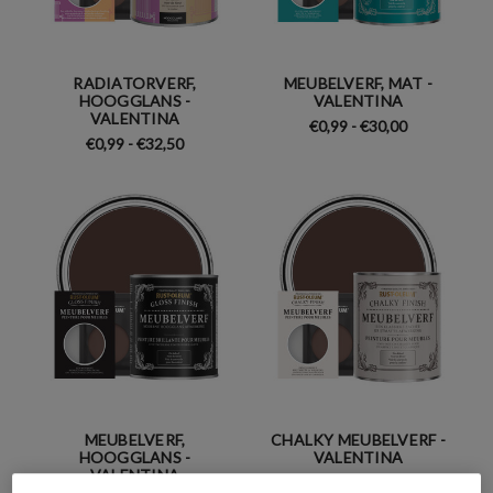
RADIATORVERF,
MEUBELVERF, MAT -
HOOGGLANS -
VALENTINA
VALENTINA
€0,99 - €30,00
€0,99 - €32,50
MEUBELVERF,
CHALKY MEUBELVERF -
HOOGGLANS -
VALENTINA
VALENTINA
€0,99 - €30,00