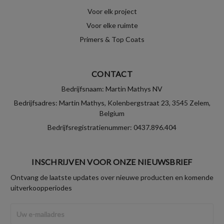
Voor elk project
Voor elke ruimte
Primers & Top Coats
CONTACT
Bedrijfsnaam: Martin Mathys NV
Bedrijfsadres: Martin Mathys, Kolenbergstraat 23, 3545 Zelem,
Belgium
Bedrijfsregistratienummer: 0437.896.404
INSCHRIJVEN VOOR ONZE NIEUWSBRIEF
Ontvang de laatste updates over nieuwe producten en komende
uitverkoopperiodes
E-
mailadres