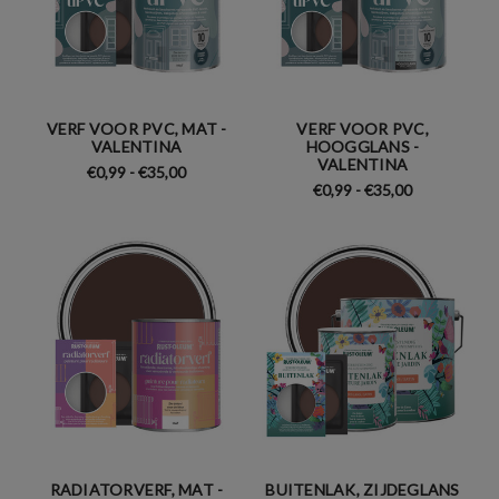
VERF VOOR PVC, MAT -
VERF VOOR PVC,
VALENTINA
HOOGGLANS -
VALENTINA
€0,99 - €35,00
€0,99 - €35,00
RADIATORVERF, MAT -
BUITENLAK, ZIJDEGLANS