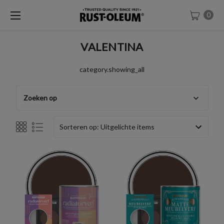
0
VALENTINA
category.showing_all
Zoeken op
Sorteren op: