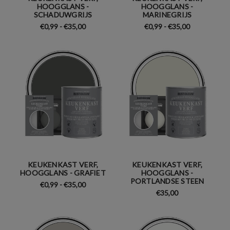
HOOGGLANS -
HOOGGLANS -
SCHADUWGRIJS
MARINEGRIJS
€0,99 - €35,00
€0,99 - €35,00
KEUKENKAST VERF,
KEUKENKAST VERF,
HOOGGLANS - GRAFIET
HOOGGLANS -
PORTLANDSE STEEN
€0,99 - €35,00
€35,00