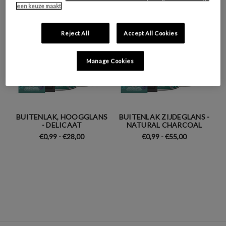
een keuze maakt
Reject All
Accept All Cookies
Manage Cookies
BUITENLAK, HOOGGLANS
BUITENLAK ZIJDEGLANS -
- DELICAAT
NATURAL CHARCOAL
€0,99 - €28,00
€0,99 - €55,00