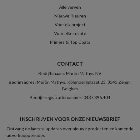
Alle verven
Nieuwe Kleuren
Voor elk project
Voor elke ruimte
Primers & Top Coats
CONTACT
Bedrijfsnaam: Martin Mathys NV
Bedrijfsadres: Martin Mathys, Kolenbergstraat 23, 3545 Zelem,
Belgium
Bedrijfsregistratienummer: 0437.896.404
INSCHRIJVEN VOOR ONZE NIEUWSBRIEF
Ontvang de laatste updates over nieuwe producten en komende
uitverkoopperiodes