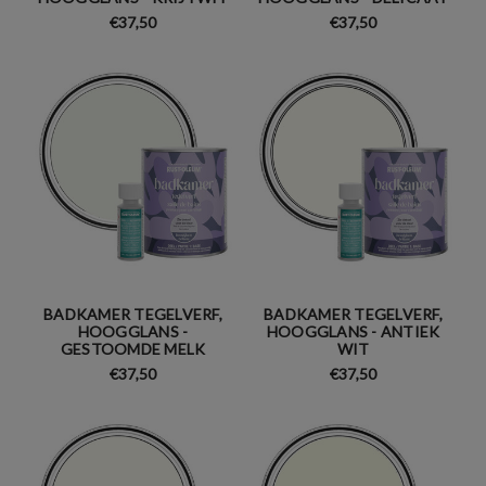
€37,50
€37,50
BADKAMER TEGELVERF,
BADKAMER TEGELVERF,
HOOGGLANS -
HOOGGLANS - ANTIEK
GESTOOMDE MELK
WIT
€37,50
€37,50