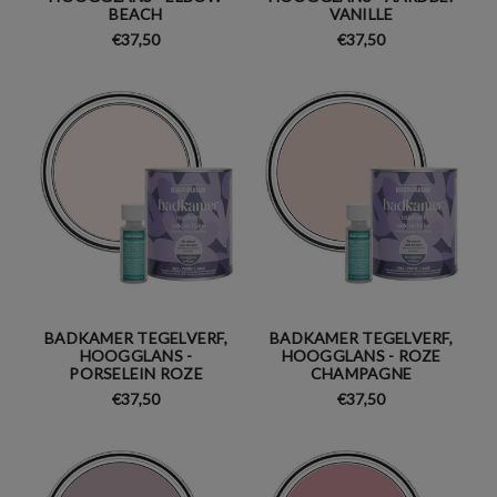
BEACH
VANILLE
€37,50
€37,50
BADKAMER TEGELVERF,
BADKAMER TEGELVERF,
HOOGGLANS -
HOOGGLANS - ROZE
PORSELEIN ROZE
CHAMPAGNE
€37,50
€37,50