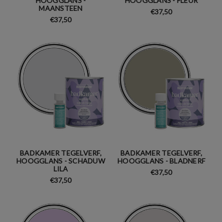
HOOGGLANS -
HOOGGLANS - FLEUR
MAANSTEEN
€37,50
€37,50
BADKAMER TEGELVERF,
BADKAMER TEGELVERF,
HOOGGLANS - SCHADUW
HOOGGLANS - BLADNERF
LILA
€37,50
€37,50