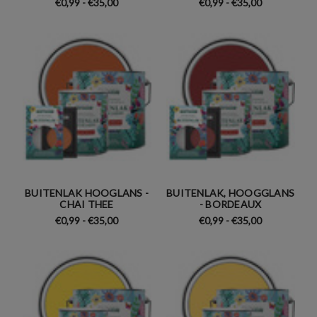
€0,99 - €35,00
€0,99 - €35,00
BUITENLAK HOOGLANS -
BUITENLAK, HOOGGLANS
CHAI THEE
- BORDEAUX
€0,99 - €35,00
€0,99 - €35,00