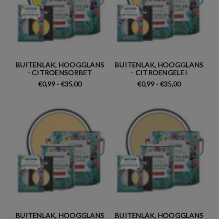
BUITENLAK, HOOGGLANS
BUITENLAK, HOOGGLANS
- CITROENSORBET
- CITROENGELEI
€0,99 - €35,00
€0,99 - €35,00
BUITENLAK, HOOGGLANS
BUITENLAK, HOOGGLANS