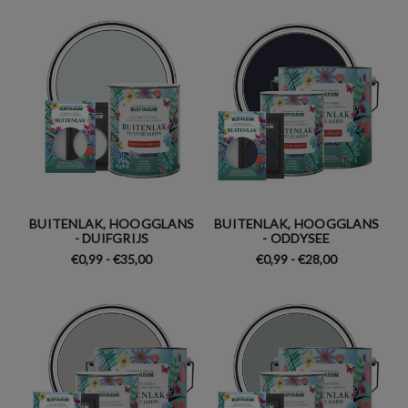
BUITENLAK, HOOGGLANS
BUITENLAK, HOOGGLANS
- DUIFGRIJS
- ODDYSEE
€0,99 - €35,00
€0,99 - €28,00