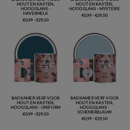
HOUT EN KASTEN,
HOUT EN KASTEN,
HOOGGLANS -
HOOGGLANS - MYSTERIE
HAVERMELK
€0,99 - €29,50
€0,99 - €29,50
BADKAMER VERF VOOR
BADKAMER VERF VOOR
HOUT EN KASTEN,
HOUT EN KASTEN,
HOOGGLANS - UNIFORM
HOOGGLANS -
SCHEMERBLAUW
€0,99 - €29,50
€0,99 - €29,50