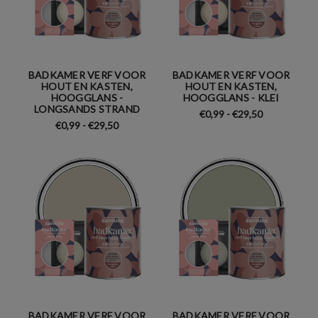
BADKAMER VERF VOOR
BADKAMER VERF VOOR
HOUT EN KASTEN,
HOUT EN KASTEN,
HOOGGLANS -
HOOGGLANS - KLEI
LONGSANDS STRAND
€0,99 - €29,50
€0,99 - €29,50
BADKAMER VERF VOOR
BADKAMER VERF VOOR