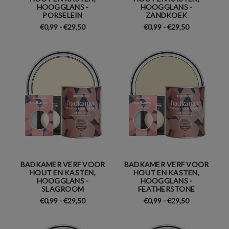
HOOGGLANS -
HOOGGLANS -
PORSELEIN
ZANDKOEK
€0,99 - €29,50
€0,99 - €29,50
BADKAMER VERF VOOR
BADKAMER VERF VOOR
HOUT EN KASTEN,
HOUT EN KASTEN,
HOOGGLANS -
HOOGGLANS -
SLAGROOM
FEATHERSTONE
€0,99 - €29,50
€0,99 - €29,50