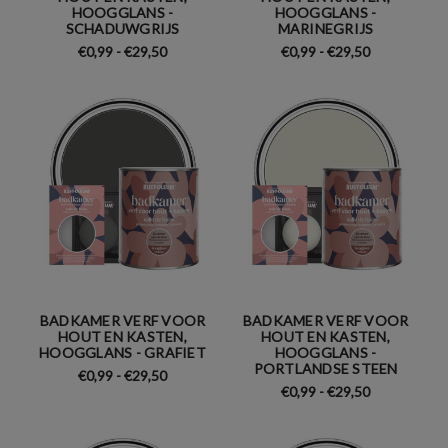
HOOGGLANS -
HOOGGLANS -
SCHADUWGRIJS
MARINEGRIJS
€0,99 - €29,50
€0,99 - €29,50
BADKAMER VERF VOOR
BADKAMER VERF VOOR
HOUT EN KASTEN,
HOUT EN KASTEN,
HOOGGLANS - GRAFIET
HOOGGLANS -
PORTLANDSE STEEN
€0,99 - €29,50
€0,99 - €29,50