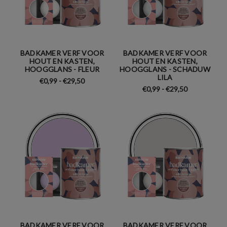
BADKAMER VERF VOOR
BADKAMER VERF VOOR
HOUT EN KASTEN,
HOUT EN KASTEN,
HOOGGLANS - FLEUR
HOOGGLANS - SCHADUW
LILA
€0,99 - €29,50
€0,99 - €29,50
BADKAMER VERF VOOR
BADKAMER VERF VOOR