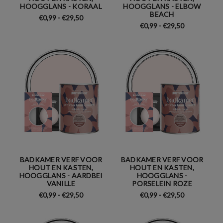
HOOGGLANS - KORAAL
HOOGGLANS - ELBOW
BEACH
€0,99 - €29,50
€0,99 - €29,50
BADKAMER VERF VOOR
BADKAMER VERF VOOR
HOUT EN KASTEN,
HOUT EN KASTEN,
HOOGGLANS - AARDBEI
HOOGGLANS -
VANILLE
PORSELEIN ROZE
€0,99 - €29,50
€0,99 - €29,50