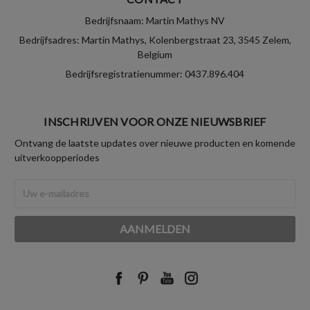
Bedrijfsnaam: Martin Mathys NV
Bedrijfsadres: Martin Mathys, Kolenbergstraat 23, 3545 Zelem,
Belgium
Bedrijfsregistratienummer: 0437.896.404
INSCHRIJVEN VOOR ONZE NIEUWSBRIEF
Ontvang de laatste updates over nieuwe producten en komende
uitverkoopperiodes
E-
mailadres