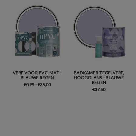
VERF VOOR PVC, MAT -
BADKAMER TEGELVERF,
BLAUWE REGEN
HOOGGLANS - BLAUWE
REGEN
€0,99 - €35,00
€37,50