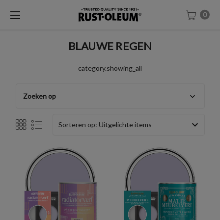
0
BLAUWE REGEN
category.showing_all
Zoeken op
Sorteren op: