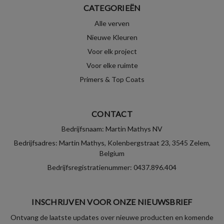
CATEGORIEËN
Alle verven
Nieuwe Kleuren
Voor elk project
Voor elke ruimte
Primers & Top Coats
CONTACT
Bedrijfsnaam: Martin Mathys NV
Bedrijfsadres: Martin Mathys, Kolenbergstraat 23, 3545 Zelem,
Belgium
Bedrijfsregistratienummer: 0437.896.404
INSCHRIJVEN VOOR ONZE NIEUWSBRIEF
Ontvang de laatste updates over nieuwe producten en komende