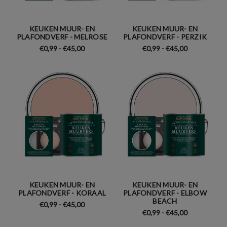
KEUKEN MUUR- EN
KEUKEN MUUR- EN
PLAFONDVERF - MELROSE
PLAFONDVERF - PERZIK
€0,99 - €45,00
€0,99 - €45,00
KEUKEN MUUR- EN
KEUKEN MUUR- EN
PLAFONDVERF - KORAAL
PLAFONDVERF - ELBOW
BEACH
€0,99 - €45,00
€0,99 - €45,00