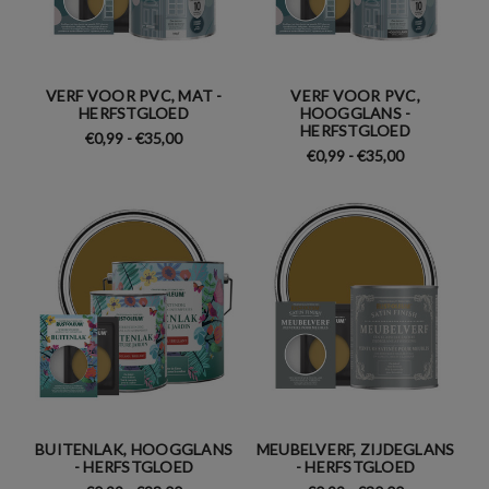
VERF VOOR PVC, MAT -
VERF VOOR PVC,
HERFSTGLOED
HOOGGLANS -
HERFSTGLOED
€0,99 - €35,00
€0,99 - €35,00
BUITENLAK, HOOGGLANS
MEUBELVERF, ZIJDEGLANS
- HERFSTGLOED
- HERFSTGLOED