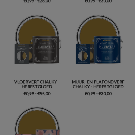
€0,99 - €28,00
€0,99 - €30,00
VLOERVERF CHALKY -
MUUR- EN PLAFONDVERF
HERFSTGLOED
CHALKY - HERFSTGLOED
€0,99 - €55,00
€0,99 - €30,00