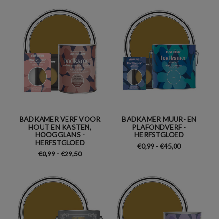
BADKAMER VERF VOOR
BADKAMER MUUR- EN
HOUT EN KASTEN,
PLAFONDVERF -
HOOGGLANS -
HERFSTGLOED
HERFSTGLOED
€0,99 - €45,00
€0,99 - €29,50