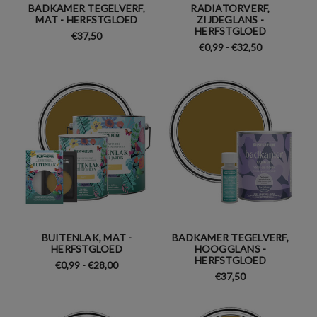
BADKAMER TEGELVERF,
RADIATORVERF,
MAT - HERFSTGLOED
ZIJDEGLANS -
HERFSTGLOED
€37,50
€0,99 - €32,50
BUITENLAK, MAT -
BADKAMER TEGELVERF,
HERFSTGLOED
HOOGGLANS -
HERFSTGLOED
€0,99 - €28,00
€37,50