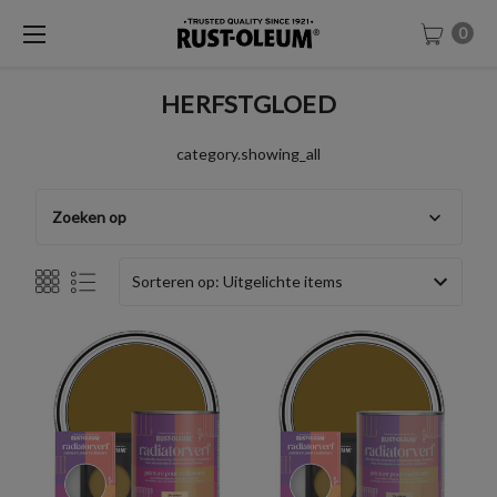
0
HERFSTGLOED
category.showing_all
Zoeken op
Sorteren op: