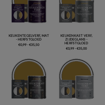
KEUKENTEGELVERF, MAT
KEUKENKAST VERF,
- HERFSTGLOED
ZIJDEGLANS -
HERFSTGLOED
€0,99 - €35,50
€0,99 - €35,00