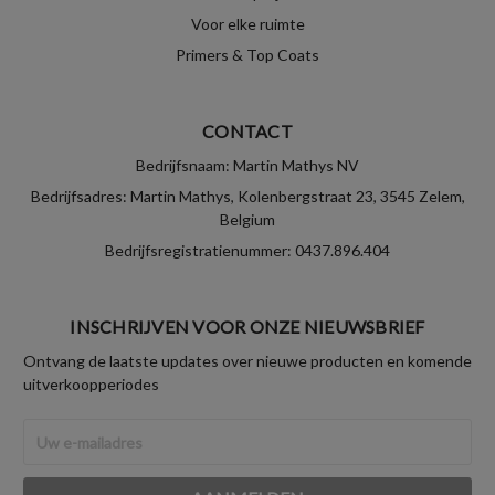
Voor elke ruimte
Primers & Top Coats
CONTACT
Bedrijfsnaam: Martin Mathys NV
Bedrijfsadres: Martin Mathys, Kolenbergstraat 23, 3545 Zelem,
Belgium
Bedrijfsregistratienummer: 0437.896.404
INSCHRIJVEN VOOR ONZE NIEUWSBRIEF
Ontvang de laatste updates over nieuwe producten en komende
uitverkoopperiodes
E-
mailadres