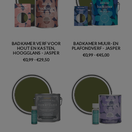
BADKAMER VERF VOOR
BADKAMER MUUR- EN
HOUT EN KASTEN,
PLAFONDVERF - JASPER
HOOGGLANS - JASPER
€0,99 - €45,00
€0,99 - €29,50