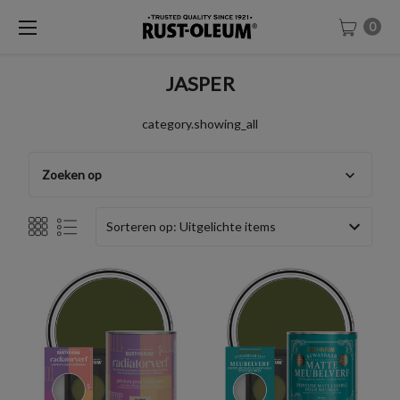
0
JASPER
category.showing_all
Zoeken op
Sorteren op: