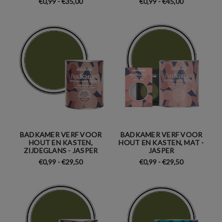
€0,99 - €35,00
€0,99 - €45,00
BADKAMER VERF VOOR
BADKAMER VERF VOOR
HOUT EN KASTEN,
HOUT EN KASTEN, MAT -
ZIJDEGLANS - JASPER
JASPER
€0,99 - €29,50
€0,99 - €29,50