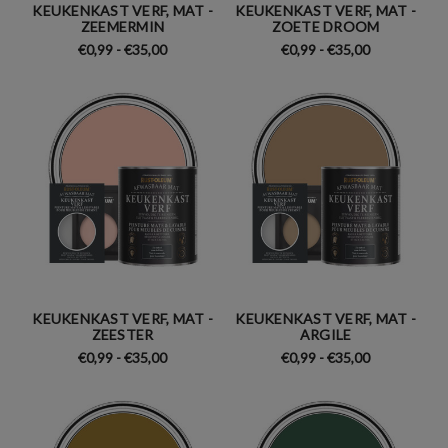
KEUKENKAST VERF, MAT -
KEUKENKAST VERF, MAT -
ZEEMERMIN
ZOETE DROOM
€0,99 - €35,00
€0,99 - €35,00
KEUKENKAST VERF, MAT -
KEUKENKAST VERF, MAT -
ZEESTER
ARGILE
€0,99 - €35,00
€0,99 - €35,00