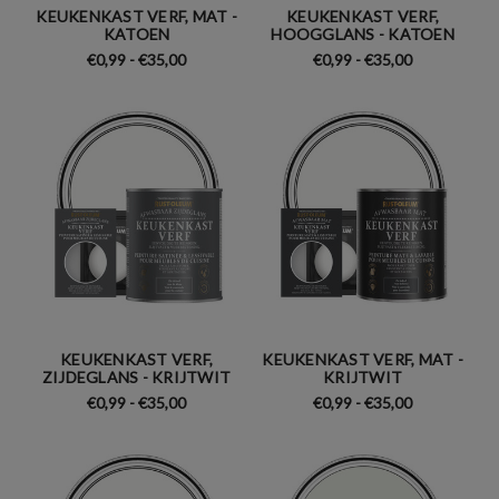
KEUKENKAST VERF, MAT -
KEUKENKAST VERF,
KATOEN
HOOGGLANS - KATOEN
€0,99 - €35,00
€0,99 - €35,00
KEUKENKAST VERF,
KEUKENKAST VERF, MAT -
ZIJDEGLANS - KRIJTWIT
KRIJTWIT
€0,99 - €35,00
€0,99 - €35,00