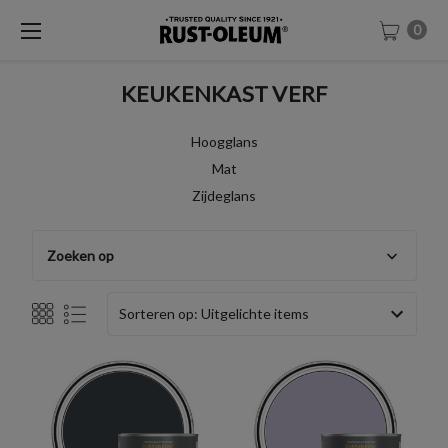
0
KEUKENKAST VERF
Hoogglans
Mat
Zijdeglans
Zoeken op
Sorteren op: