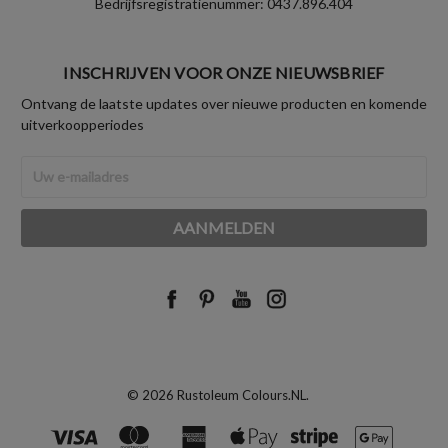
Bedrijfsregistratienummer: 0437.896.404
INSCHRIJVEN VOOR ONZE NIEUWSBRIEF
Ontvang de laatste updates over nieuwe producten en komende
uitverkoopperiodes
E-
mailadres
© 2026 Rustoleum Colours.NL.