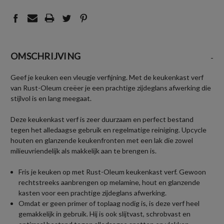
OMSCHRIJVING
-
Geef je keuken een vleugje verfijning. Met de keukenkast verf
van Rust-Oleum creëer je een prachtige zijdeglans afwerking die
stijlvol is en lang meegaat.
Deze keukenkast verf is zeer duurzaam en perfect bestand
tegen het alledaagse gebruik en regelmatige reiniging. Upcycle
houten en glanzende keukenfronten met een lak die zowel
milieuvriendelijk als makkelijk aan te brengen is.
Fris je keuken op met Rust-Oleum keukenkast verf. Gewoon
rechtstreeks aanbrengen op melamine, hout en glanzende
kasten voor een prachtige zijdeglans afwerking.
Omdat er geen primer of toplaag nodig is, is deze verf heel
gemakkelijk in gebruik. Hij is ook slijtvast, schrobvast en