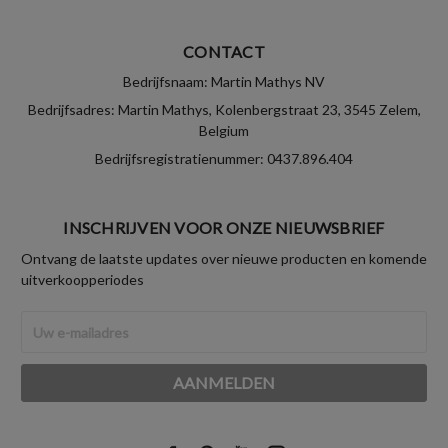
CONTACT
Bedrijfsnaam: Martin Mathys NV
Bedrijfsadres: Martin Mathys, Kolenbergstraat 23, 3545 Zelem,
Belgium
Bedrijfsregistratienummer: 0437.896.404
INSCHRIJVEN VOOR ONZE NIEUWSBRIEF
Ontvang de laatste updates over nieuwe producten en komende
uitverkoopperiodes
E-
mailadres