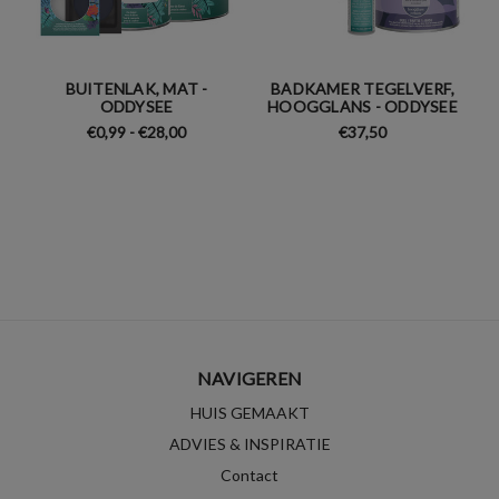
BUITENLAK, MAT -
BADKAMER TEGELVERF,
ODDYSEE
HOOGGLANS - ODDYSEE
€0,99 - €28,00
€37,50
NAVIGEREN
HUIS GEMAAKT
ADVIES & INSPIRATIE
Contact