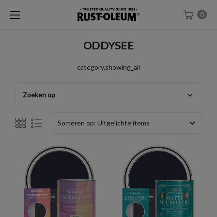
0
ODDYSEE
category.showing_all
Zoeken op
Sorteren op: