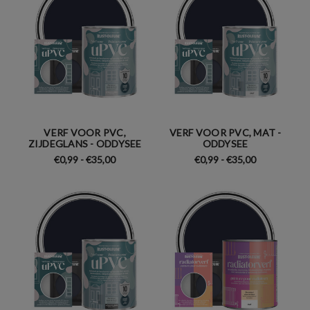
VERF VOOR PVC,
VERF VOOR PVC, MAT -
ZIJDEGLANS - ODDYSEE
ODDYSEE
€0,99 - €35,00
€0,99 - €35,00