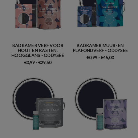
BADKAMER VERF VOOR
BADKAMER MUUR- EN
HOUT EN KASTEN,
PLAFONDVERF - ODDYSEE
HOOGGLANS - ODDYSEE
€0,99 - €45,00
€0,99 - €29,50