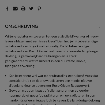
OMSCHRIJVING
-
Wil je je radiator omtoveren tot een stijlvolle blikvanger of nieuw
leven inblazen met een frisse kleur? Dan heb je hittebestendige
radiatorverf van hoge kwaliteit nodig. De hittebestendige
radiatorverf van Rust-Oleum heeft een uitstekende, langdurige
dekking, is gemakkelijk aan te brengen en is sterk
gepigmenteerd, wat resulteert in een duurzame, mooie,
zijdeglans afwerking.
Kan je interieur wel wat meer uitstraling gebruiken? Voeg dat
speciale tintje toe door uw radiatoren een mooie, nieuwe
zijdeglans kleur te geven met Rust-Oleum Radiatorverf.
Gewoon met een kwast of roller aanbrengen op eerder
geprimerde of geverfde radiatoren om uw radiatoren in een
handomdraai een nieuwe look te geven. De langdurige dekking