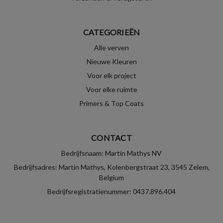
CATEGORIEËN
Alle verven
Nieuwe Kleuren
Voor elk project
Voor elke ruimte
Primers & Top Coats
CONTACT
Bedrijfsnaam: Martin Mathys NV
Bedrijfsadres: Martin Mathys, Kolenbergstraat 23, 3545 Zelem,
Belgium
Bedrijfsregistratienummer: 0437.896.404