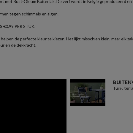
ort met Rust-Oleum Buitenlak. De verf wordt in België geproduceerd en i
ermen tegen schimmels en algen.
 €0,99 PER STUK.
helpen de perfecte kleur te kiezen. Het lijkt misschien klein, maar elk 
eur en de dekkracht.
BUITEN
Tuin-, terr