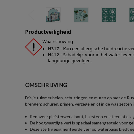
Productveiligheid
Waarschuwing
H317 - Kan een allergische huidreactie v
H412 - Schadelijk voor in het water leve
langdurige gevolgen.
OMSCHRIJVING
Fris je tuinmeubelen, schuttingen en muren op met de Rust
brengen; schuren, primen, verzegelen of in de was zetten i
Renoveer pleisterwerk, hout, baksteen en steen of elk
De hoogwaardige verf is speciaal samengesteld voor geb
Deze sterk gepigmenteerde verf op waterbasis biedt een