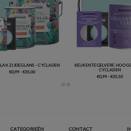
LAK ZIJDEGLANS - CYCLADEN
KEUKENTEGELVERF, HOOGG
CYCLADEN
€0,99 - €35,00
€0,99 - €35,50
CATEGORIEËN
CONTACT
I