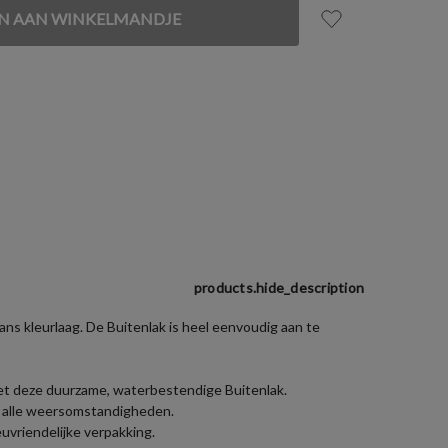
products.hide_description
ns kleurlaag. De Buitenlak is heel eenvoudig aan te
met deze duurzame, waterbestendige Buitenlak.
en alle weersomstandigheden.
uvriendelijke verpakking.