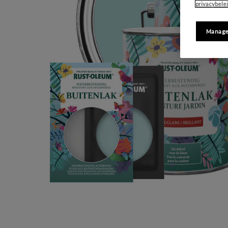
privacybele
Manage