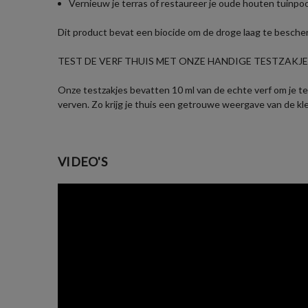
Vernieuw je terras of restaureer je oude houten tuinpo
Dit product bevat een biocide om de droge laag te besch
TEST DE VERF THUIS MET ONZE HANDIGE TESTZAKJES
Onze testzakjes bevatten 10 ml van de echte verf om je te 
verven. Zo krijg je thuis een getrouwe weergave van de kl
VIDEO'S