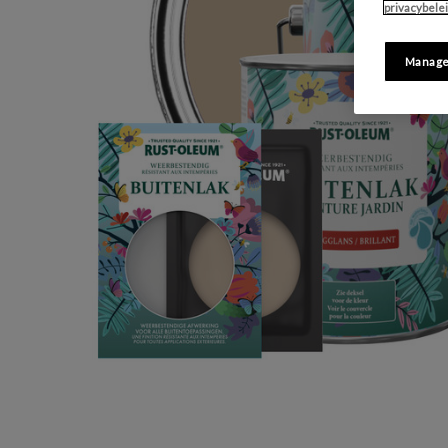
privacybele
Manage