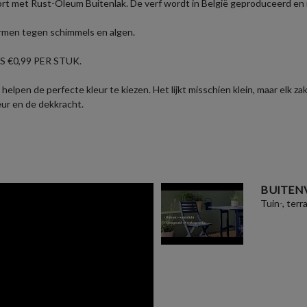
ort met Rust-Oleum Buitenlak. De verf wordt in België geproduceerd en i
ermen tegen schimmels en algen.
 €0,99 PER STUK.
helpen de perfecte kleur te kiezen. Het lijkt misschien klein, maar elk 
eur en de dekkracht.
BUITEN
Tuin-, terr