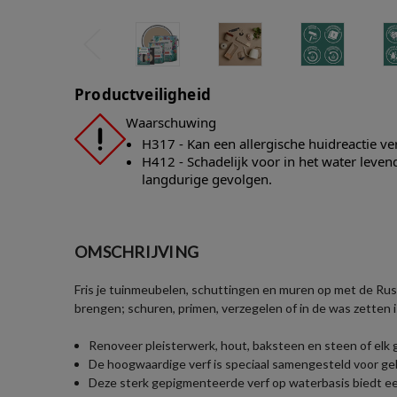
Productveiligheid
Waarschuwing
H317 - Kan een allergische huidreactie v
H412 - Schadelijk voor in het water leve
langdurige gevolgen.
OMSCHRIJVING
Fris je tuinmeubelen, schuttingen en muren op met de Rust
brengen; schuren, primen, verzegelen of in de was zetten i
Renoveer pleisterwerk, hout, baksteen en steen of elk
De hoogwaardige verf is speciaal samengesteld voor geb
Deze sterk gepigmenteerde verf op waterbasis biedt een