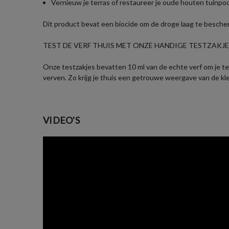
Vernieuw je terras of restaureer je oude houten tuinpo
Dit product bevat een biocide om de droge laag te besch
TEST DE VERF THUIS MET ONZE HANDIGE TESTZAKJES
Onze testzakjes bevatten 10 ml van de echte verf om je te 
verven. Zo krijg je thuis een getrouwe weergave van de kl
VIDEO'S