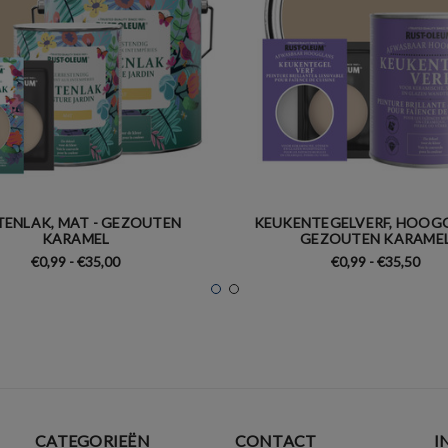
TENLAK, MAT - GEZOUTEN
KEUKENTEGELVERF, HOOGG
KARAMEL
GEZOUTEN KARAME
€0,99 - €35,00
€0,99 - €35,50
CATEGORIEËN
CONTACT
I