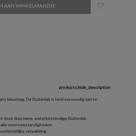
products.hide_description
ns kleurlaag. De Buitenlak is heel eenvoudig aan te
met deze duurzame, waterbestendige Buitenlak.
en alle weersomstandigheden.
uvriendelijke verpakking.