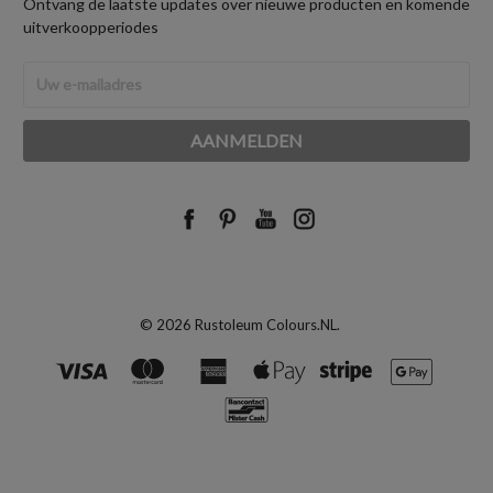
Ontvang de laatste updates over nieuwe producten en komende
uitverkoopperiodes
E-
mailadres
© 2026 Rustoleum Colours.NL.