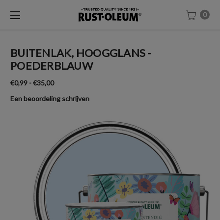
0
BUITENLAK, HOOGGLANS -
POEDERBLAUW
€0,99 - €35,00
Een beoordeling schrijven