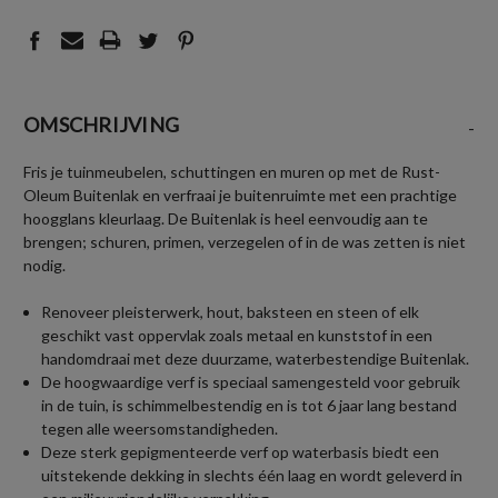
OMSCHRIJVING
-
Fris je tuinmeubelen, schuttingen en muren op met de Rust-
Oleum Buitenlak en verfraai je buitenruimte met een prachtige
hoogglans kleurlaag. De Buitenlak is heel eenvoudig aan te
brengen; schuren, primen, verzegelen of in de was zetten is niet
nodig.
Renoveer pleisterwerk, hout, baksteen en steen of elk
geschikt vast oppervlak zoals metaal en kunststof in een
handomdraai met deze duurzame, waterbestendige Buitenlak.
De hoogwaardige verf is speciaal samengesteld voor gebruik
in de tuin, is schimmelbestendig en is tot 6 jaar lang bestand
tegen alle weersomstandigheden.
Deze sterk gepigmenteerde verf op waterbasis biedt een
uitstekende dekking in slechts één laag en wordt geleverd in