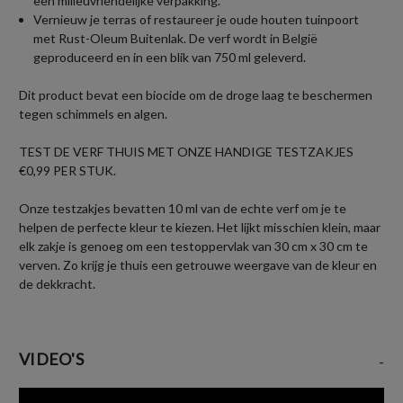
een milieuvriendelijke verpakking.
Vernieuw je terras of restaureer je oude houten tuinpoort
met Rust-Oleum Buitenlak. De verf wordt in België
geproduceerd en in een blik van 750 ml geleverd.
Dit product bevat een biocide om de droge laag te beschermen
tegen schimmels en algen.
TEST DE VERF THUIS MET ONZE HANDIGE TESTZAKJES
€0,99 PER STUK.
Onze testzakjes bevatten 10 ml van de echte verf om je te
helpen de perfecte kleur te kiezen. Het lijkt misschien klein, maar
elk zakje is genoeg om een testoppervlak van 30 cm x 30 cm te
verven. Zo krijg je thuis een getrouwe weergave van de kleur en
de dekkracht.
VIDEO'S
-