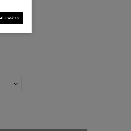
All Cookies