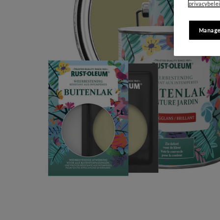
privacybele
Manage