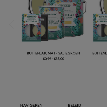
BUITENLAK, MAT - SALIEGROEN
BUITENL
€0,99 - €35,00
NAVIGEREN
BELEID