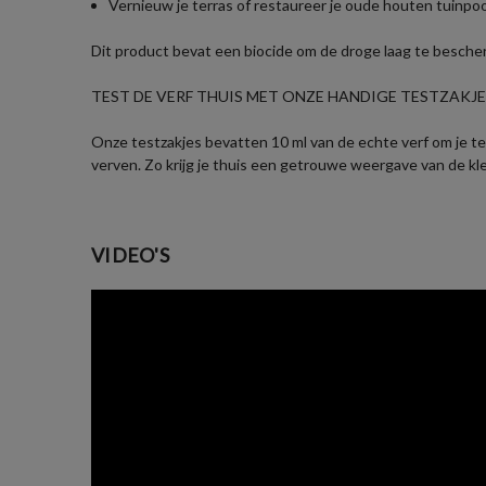
Vernieuw je terras of restaureer je oude houten tuinpo
Dit product bevat een biocide om de droge laag te besch
TEST DE VERF THUIS MET ONZE HANDIGE TESTZAKJES
Onze testzakjes bevatten 10 ml van de echte verf om je te 
verven. Zo krijg je thuis een getrouwe weergave van de kl
VIDEO'S