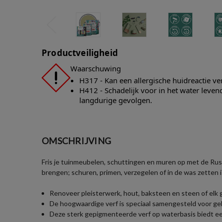
Productveiligheid
Waarschuwing
H317 - Kan een allergische huidreactie v
H412 - Schadelijk voor in het water leve
langdurige gevolgen.
OMSCHRIJVING
Fris je tuinmeubelen, schuttingen en muren op met de Rust
brengen; schuren, primen, verzegelen of in de was zetten i
Renoveer pleisterwerk, hout, baksteen en steen of elk
De hoogwaardige verf is speciaal samengesteld voor geb
Deze sterk gepigmenteerde verf op waterbasis biedt een