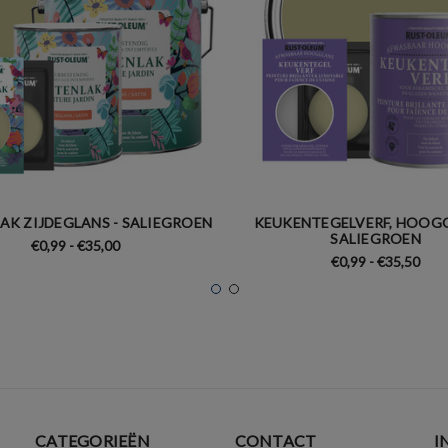
AK ZIJDEGLANS - SALIEGROEN
KEUKENTEGELVERF, HOOGG
SALIEGROEN
€0,99 - €35,00
€0,99 - €35,50
CATEGORIEËN
CONTACT
I