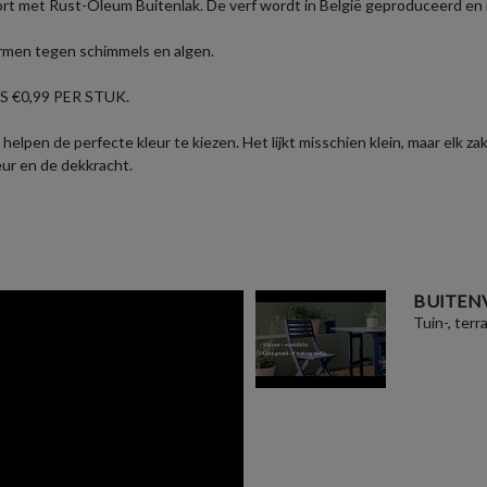
ort met Rust-Oleum Buitenlak. De verf wordt in België geproduceerd en i
ermen tegen schimmels en algen.
 €0,99 PER STUK.
helpen de perfecte kleur te kiezen. Het lijkt misschien klein, maar elk 
eur en de dekkracht.
BUITEN
Tuin-, terr