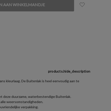
products.hide_description
ns kleurlaag. De Buitenlak is heel eenvoudig aan te
met deze duurzame, waterbestendige Buitenlak.
en alle weersomstandigheden.
uvriendelijke verpakking.