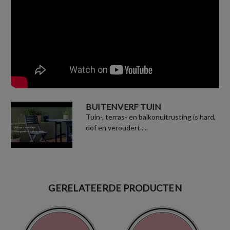
BUITENVERF TUIN
Tuin-, terras- en balkonuitrusting is hard,
dof en veroudert.....
GERELATEERDE PRODUCTEN