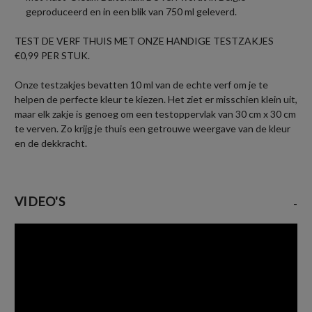
geproduceerd en in een blik van 750 ml geleverd.
TEST DE VERF THUIS MET ONZE HANDIGE TESTZAKJES
€0,99 PER STUK.
Onze testzakjes bevatten 10 ml van de echte verf om je te
helpen de perfecte kleur te kiezen. Het ziet er misschien klein uit,
maar elk zakje is genoeg om een testoppervlak van 30 cm x 30 cm
te verven. Zo krijg je thuis een getrouwe weergave van de kleur
en de dekkracht.
VIDEO'S
-