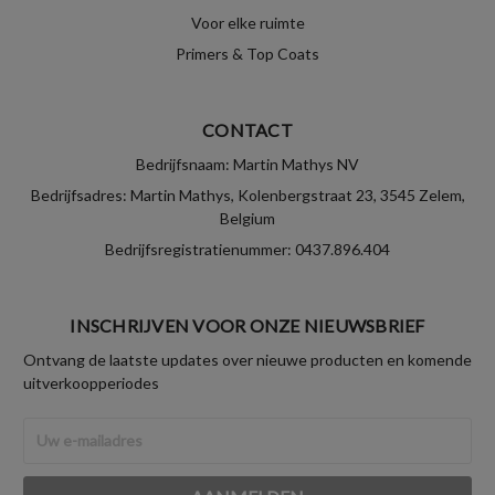
Voor elke ruimte
Primers & Top Coats
CONTACT
Bedrijfsnaam: Martin Mathys NV
Bedrijfsadres: Martin Mathys, Kolenbergstraat 23, 3545 Zelem,
Belgium
Bedrijfsregistratienummer: 0437.896.404
INSCHRIJVEN VOOR ONZE NIEUWSBRIEF
Ontvang de laatste updates over nieuwe producten en komende
uitverkoopperiodes
E-
mailadres