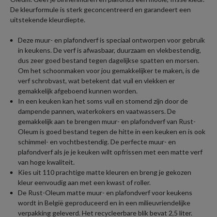
De kleurformule is sterk geconcentreerd en garandeert een
uitstekende kleurdiepte.
Deze muur- en plafondverf is speciaal ontworpen voor gebruik
in keukens. De verf is afwasbaar, duurzaam en vlekbestendig,
dus zeer goed bestand tegen dagelijkse spatten en morsen.
Om het schoonmaken voor jou gemakkelijker te maken, is de
verf schrobvast, wat betekent dat vuil en vlekken er
gemakkelijk afgeboend kunnen worden.
In een keuken kan het soms vuil en stomend zijn door de
dampende pannen, waterkokers en vaatwassers. De
gemakkelijk aan te brengen muur- en plafondverf van Rust-
Oleum is goed bestand tegen de hitte in een keuken en is ook
schimmel- en vochtbestendig. De perfecte muur- en
plafondverf als je je keuken wilt opfrissen met een matte verf
van hoge kwaliteit.
Kies uit 110 prachtige matte kleuren en breng je gekozen
kleur eenvoudig aan met een kwast of roller.
De Rust-Oleum matte muur- en plafondverf voor keukens
wordt in België geproduceerd en in een milieuvriendelijke
verpakking geleverd. Het recycleerbare blik bevat 2,5 liter.