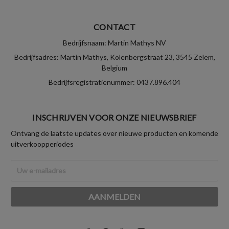
CONTACT
Bedrijfsnaam: Martin Mathys NV
Bedrijfsadres: Martin Mathys, Kolenbergstraat 23, 3545 Zelem,
Belgium
Bedrijfsregistratienummer: 0437.896.404
INSCHRIJVEN VOOR ONZE NIEUWSBRIEF
Ontvang de laatste updates over nieuwe producten en komende
uitverkoopperiodes
E-
mailadres