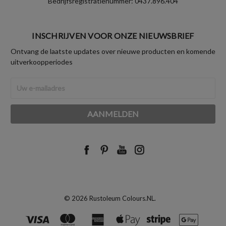
Bedrijfsregistratienummer: 0437.896.404
INSCHRIJVEN VOOR ONZE NIEUWSBRIEF
Ontvang de laatste updates over nieuwe producten en komende
uitverkoopperiodes
E-
mailadres
© 2026 Rustoleum Colours.NL.