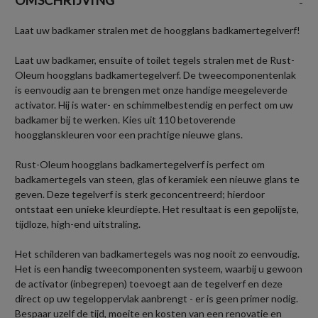
-
Laat uw badkamer stralen met de hoogglans badkamertegelverf!
Laat uw badkamer, ensuite of toilet tegels stralen met de Rust-
Oleum hoogglans badkamertegelverf. De tweecomponentenlak
is eenvoudig aan te brengen met onze handige meegeleverde
activator. Hij is water- en schimmelbestendig en perfect om uw
badkamer bij te werken. Kies uit 110 betoverende
hoogglanskleuren voor een prachtige nieuwe glans.
Rust-Oleum hoogglans badkamertegelverf is perfect om
badkamertegels van steen, glas of keramiek een nieuwe glans te
geven. Deze tegelverf is sterk geconcentreerd; hierdoor
ontstaat een unieke kleurdiepte. Het resultaat is een gepolijste,
tijdloze, high-end uitstraling.
Het schilderen van badkamertegels was nog nooit zo eenvoudig.
Het is een handig tweecomponenten systeem, waarbij u gewoon
de activator (inbegrepen) toevoegt aan de tegelverf en deze
direct op uw tegeloppervlak aanbrengt - er is geen primer nodig.
Bespaar uzelf de tijd, moeite en kosten van een renovatie en