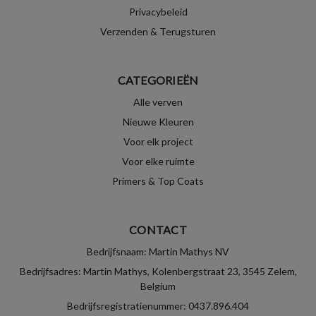
Privacybeleid
Verzenden & Terugsturen
CATEGORIEËN
Alle verven
Nieuwe Kleuren
Voor elk project
Voor elke ruimte
Primers & Top Coats
CONTACT
Bedrijfsnaam: Martin Mathys NV
Bedrijfsadres: Martin Mathys, Kolenbergstraat 23, 3545 Zelem,
Belgium
Bedrijfsregistratienummer: 0437.896.404