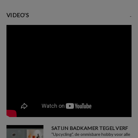
VIDEO'S
-
SATIJN BADKAMER TEGEL VERF
"Upcycling", de onmisbare hobby voor alle