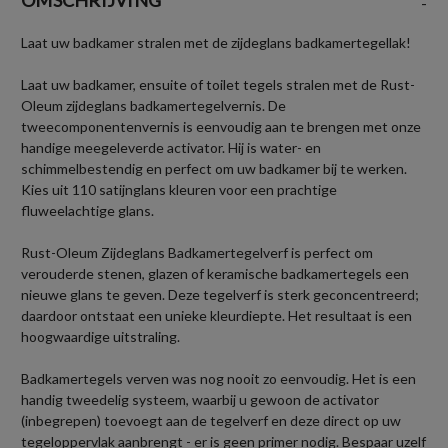
-
Laat uw badkamer stralen met de zijdeglans badkamertegellak!
Laat uw badkamer, ensuite of toilet tegels stralen met de Rust-
Oleum zijdeglans badkamertegelvernis. De
tweecomponentenvernis is eenvoudig aan te brengen met onze
handige meegeleverde activator. Hij is water- en
schimmelbestendig en perfect om uw badkamer bij te werken.
Kies uit 110 satijnglans kleuren voor een prachtige
fluweelachtige glans.
Rust-Oleum Zijdeglans Badkamertegelverf is perfect om
verouderde stenen, glazen of keramische badkamertegels een
nieuwe glans te geven. Deze tegelverf is sterk geconcentreerd;
daardoor ontstaat een unieke kleurdiepte. Het resultaat is een
hoogwaardige uitstraling.
Badkamertegels verven was nog nooit zo eenvoudig. Het is een
handig tweedelig systeem, waarbij u gewoon de activator
(inbegrepen) toevoegt aan de tegelverf en deze direct op uw
tegeloppervlak aanbrengt - er is geen primer nodig. Bespaar uzelf