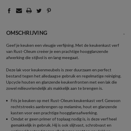
OMSCHRIJVING
-
Geef je keuken een vleugje verfijning. Met de keukenkast verf
van Rust-Oleum creëer je een prachtige hoogglanzende
afwerking die stijlvol is en lang meegaat.
Deze lak voor keukenmeubels is zeer duurzaam en perfect
bestand tegen het alledaagse gebruik en regelmatige reiniging.
Upcycle houten en glanzende keukenfronten met een lak die
zowel milieuvriendelijk als makkelijk aan te brengen is.
Fris je keuken op met Rust-Oleum keukenkast verf. Gewoon
rechtstreeks aanbrengen op melamine, hout en glanzende
kasten voor een prachtige hoogglansafwerking.
Omdat er geen primer of toplaag nodig is, is deze verf heel
gemakkelijk in gebruik. Hij is ook slijtvast, schrobvast en