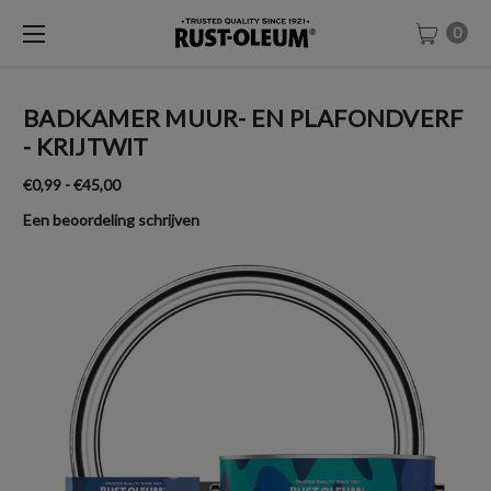
0
BADKAMER MUUR- EN PLAFONDVERF
- KRIJTWIT
€0,99 - €45,00
Een beoordeling schrijven