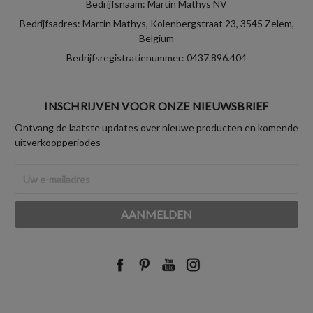
Bedrijfsnaam: Martin Mathys NV
Bedrijfsadres: Martin Mathys, Kolenbergstraat 23, 3545 Zelem,
Belgium
Bedrijfsregistratienummer: 0437.896.404
INSCHRIJVEN VOOR ONZE NIEUWSBRIEF
Ontvang de laatste updates over nieuwe producten en komende
uitverkoopperiodes
E-
mailadres