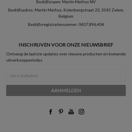
Bedrijfsnaam: Martin Mathys NV
Bedrijfsadres: Martin Mathys, Kolenbergstraat 23, 3545 Zelem,
Belgium
Bedrijfsregistratienummer: 0437.896.404
INSCHRIJVEN VOOR ONZE NIEUWSBRIEF
Ontvang de laatste updates over nieuwe producten en komende
uitverkoopperiodes
E-
mailadres