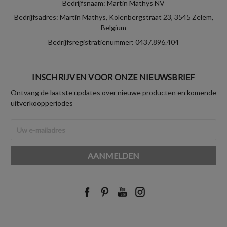
Bedrijfsnaam: Martin Mathys NV
Bedrijfsadres: Martin Mathys, Kolenbergstraat 23, 3545 Zelem,
Belgium
Bedrijfsregistratienummer: 0437.896.404
INSCHRIJVEN VOOR ONZE NIEUWSBRIEF
Ontvang de laatste updates over nieuwe producten en komende
uitverkoopperiodes
E-
mailadres