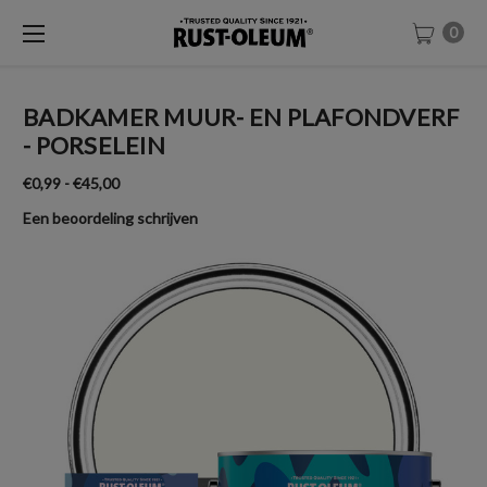
0
BADKAMER MUUR- EN PLAFONDVERF
- PORSELEIN
€0,99 - €45,00
Een beoordeling schrijven