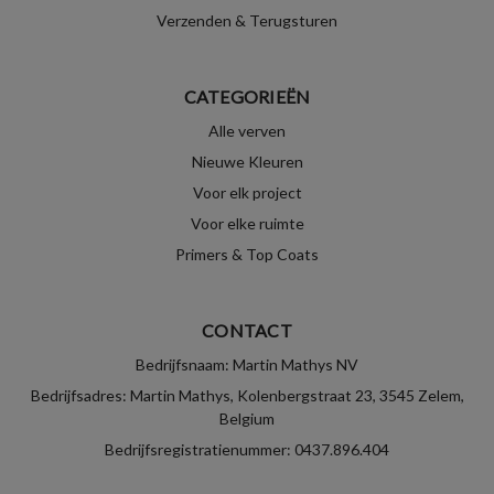
Verzenden & Terugsturen
CATEGORIEËN
Alle verven
Nieuwe Kleuren
Voor elk project
Voor elke ruimte
Primers & Top Coats
CONTACT
Bedrijfsnaam: Martin Mathys NV
Bedrijfsadres: Martin Mathys, Kolenbergstraat 23, 3545 Zelem,
Belgium
Bedrijfsregistratienummer: 0437.896.404