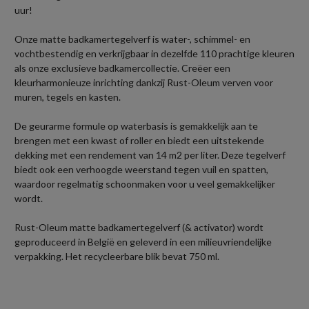
uur!
Onze matte badkamertegelverf is water-, schimmel- en
vochtbestendig en verkrijgbaar in dezelfde 110 prachtige kleuren
als onze exclusieve badkamercollectie. Creëer een
kleurharmonieuze inrichting dankzij Rust-Oleum verven voor
muren, tegels en kasten.
De geurarme formule op waterbasis is gemakkelijk aan te
brengen met een kwast of roller en biedt een uitstekende
dekking met een rendement van 14 m2 per liter. Deze tegelverf
biedt ook een verhoogde weerstand tegen vuil en spatten,
waardoor regelmatig schoonmaken voor u veel gemakkelijker
wordt.
Rust-Oleum matte badkamertegelverf (& activator) wordt
geproduceerd in België en geleverd in een milieuvriendelijke
verpakking. Het recycleerbare blik bevat 750 ml.