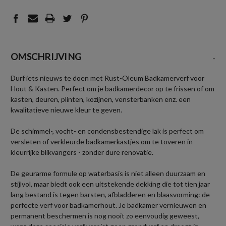
OMSCHRIJVING
-
Durf iets nieuws te doen met Rust-Oleum Badkamerverf voor
Hout & Kasten. Perfect om je badkamerdecor op te frissen of om
kasten, deuren, plinten, kozijnen, vensterbanken enz. een
kwalitatieve nieuwe kleur te geven.
De schimmel-, vocht- en condensbestendige lak is perfect om
versleten of verkleurde badkamerkastjes om te toveren in
kleurrijke blikvangers - zonder dure renovatie.
De geurarme formule op waterbasis is niet alleen duurzaam en
stijlvol, maar biedt ook een uitstekende dekking die tot tien jaar
lang bestand is tegen barsten, afbladderen en blaasvorming: de
perfecte verf voor badkamerhout. Je badkamer vernieuwen en
permanent beschermen is nog nooit zo eenvoudig geweest,