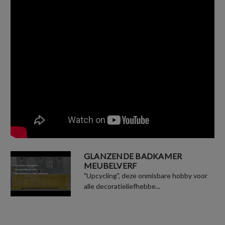
GLANZENDE BADKAMER
MEUBELVERF
"Upcycling", deze onmisbare hobby voor
alle decoratieliefhebbe...