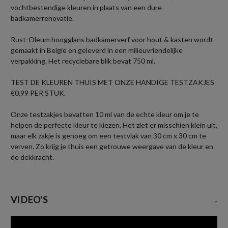
vochtbestendige kleuren in plaats van een dure
badkamerrenovatie.
Rust-Oleum hoogglans badkamerverf voor hout & kasten wordt
gemaakt in België en geleverd in een milieuvriendelijke
verpakking. Het recyclebare blik bevat 750 ml.
TEST DE KLEUREN THUIS MET ONZE HANDIGE TESTZAKJES
€0,99 PER STUK.
Onze testzakjes bevatten 10 ml van de echte kleur om je te
helpen de perfecte kleur te kiezen. Het ziet er misschien klein uit,
maar elk zakje is genoeg om een testvlak van 30 cm x 30 cm te
verven. Zo krijg je thuis een getrouwe weergave van de kleur en
de dekkracht.
VIDEO'S
-