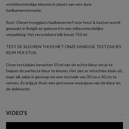
vochtbestendige kleuren in plaats van een dure
badkamerrenovatie.
Rust-Oleum hoogglans badkamerverf voor hout & kasten wordt
gemaakt in België en geleverd in een milieuvriendelijke
verpakking. Het recyclebare blik bevat 750 ml.
TEST DE KLEUREN THUIS MET ONZE HANDIGE TESTZAKJES
€0,99 PER STUK.
Onze testzakjes bevatten 10 ml van de echte kleur om je te
helpen de perfecte kleur te kiezen. Het ziet er misschien klein uit,
maar elk zakje is genoeg om een testvlak van 30 cm x 30 cm te
verven. Zo krijg je thuis een getrouwe weergave van de kleur en
de dekkracht.
VIDEO'S
-