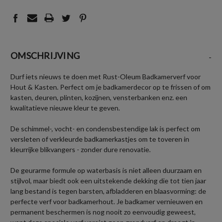
OMSCHRIJVING
-
Durf iets nieuws te doen met Rust-Oleum Badkamerverf voor
Hout & Kasten. Perfect om je badkamerdecor op te frissen of om
kasten, deuren, plinten, kozijnen, vensterbanken enz. een
kwalitatieve nieuwe kleur te geven.
De schimmel-, vocht- en condensbestendige lak is perfect om
versleten of verkleurde badkamerkastjes om te toveren in
kleurrijke blikvangers - zonder dure renovatie.
De geurarme formule op waterbasis is niet alleen duurzaam en
stijlvol, maar biedt ook een uitstekende dekking die tot tien jaar
lang bestand is tegen barsten, afbladderen en blaasvorming: de
perfecte verf voor badkamerhout. Je badkamer vernieuwen en
permanent beschermen is nog nooit zo eenvoudig geweest,