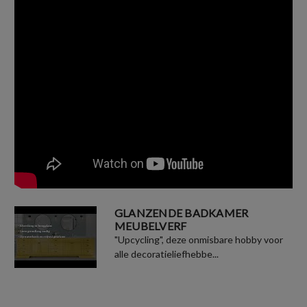
GLANZENDE BADKAMER
MEUBELVERF
"Upcycling", deze onmisbare hobby voor
alle decoratieliefhebbe...